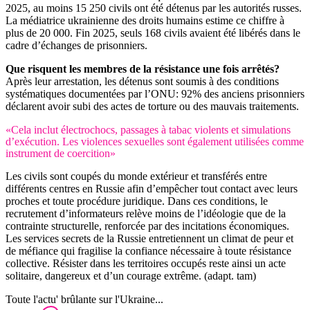
2025, au moins 15 250 civils ont été détenus par les autorités russes.
La médiatrice ukrainienne des droits humains estime ce chiffre à
plus de 20 000. Fin 2025, seuls 168 civils avaient été libérés dans le
cadre d’échanges de prisonniers.
Que risquent les membres de la résistance une fois arrêtés?
Après leur arrestation, les détenus sont soumis à des conditions
systématiques documentées par l’ONU: 92% des anciens prisonniers
déclarent avoir subi des actes de torture ou des mauvais traitements.
«Cela inclut électrochocs, passages à tabac violents et simulations
d’exécution. Les violences sexuelles sont également utilisées comme
instrument de coercition»
Les civils sont coupés du monde extérieur et transférés entre
différents centres en Russie afin d’empêcher tout contact avec leurs
proches et toute procédure juridique. Dans ces conditions, le
recrutement d’informateurs relève moins de l’idéologie que de la
contrainte structurelle, renforcée par des incitations économiques.
Les services secrets de la Russie entretiennent un climat de peur et
de méfiance qui fragilise la confiance nécessaire à toute résistance
collective. Résister dans les territoires occupés reste ainsi un acte
solitaire, dangereux et d’un courage extrême. (adapt. tam)
Toute l'actu' brûlante sur l'Ukraine...