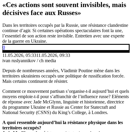
«Ces actions sont souvent invisibles, mais
décisives face aux Russes»
Dans les territoires occupés par la Russie, une résistance clandestine
continue d’agir. Si certaines opérations spectaculaires font la une,
l’essentiel de son action reste invisible. Entretien avec une experte
de la guerre en Ukraine.
0
11.05.2026, 05:33
11.05.2026, 09:33
ivan ruslyannikov / ch media
Depuis de nombreuses années, Vladimir Poutine mène dans les
territoires ukrainiens occupés une politique de russification forcée.
Mais certains continuent de résister.
Comment ce mouvement partisan s’organise-t-il aujourd’hui et quels
moyens emploie-t-il pour s’affranchir de l’influence russe? Eléments
de réponse avec Jade McGlynn, linguiste et historienne, directrice
du programme Ukraine et Russie au Center for Statecraft and
National Security (CSNS) du King’s College, à Londres.
A quoi ressemble aujourd’hui la résistance physique dans les
territoires occupés?