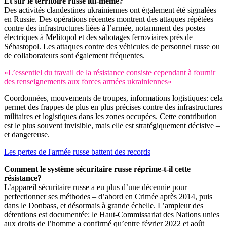
Et sur le territoire russe lui-même?
Des activités clandestines ukrainiennes ont également été signalées
en Russie. Des opérations récentes montrent des attaques répétées
contre des infrastructures liées à l’armée, notamment des postes
électriques à Melitopol et des sabotages ferroviaires près de
Sébastopol. Les attaques contre des véhicules de personnel russe ou
de collaborateurs sont également fréquentes.
«L’essentiel du travail de la résistance consiste cependant à fournir
des renseignements aux forces armées ukrainiennes»
Coordonnées, mouvements de troupes, informations logistiques: cela
permet des frappes de plus en plus précises contre des infrastructures
militaires et logistiques dans les zones occupées. Cette contribution
est le plus souvent invisible, mais elle est stratégiquement décisive –
et dangereuse.
Les pertes de l'armée russe battent des records
Comment le système sécuritaire russe réprime-t-il cette
résistance?
L’appareil sécuritaire russe a eu plus d’une décennie pour
perfectionner ses méthodes – d’abord en Crimée après 2014, puis
dans le Donbass, et désormais à grande échelle. L’ampleur des
détentions est documentée: le Haut-Commissariat des Nations unies
aux droits de l’homme a confirmé qu’entre février 2022 et août