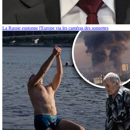
La Russie espionne l'Europe via les caméras des sonnettes