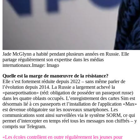
Jade McGlynn a habité pendant plusieurs années en Russie. Elle
partage régulièrement son expertise dans les médias
internationaux.
Image: Imago
Quelle est la marge de manœuvre de la résistance?
Elle s’est fortement réduite depuis 2022 – sans même parler de
l’évolution depuis 2014. La Russie a largement achevé la
«passeportisation» (réd: obligation de posséder un passeport russe)
dans les quatre oblasts occupés. L’enregistrement des cartes Sim est
désormais lié à ces passeports et l’installation de l'application «Max»
est devenue obligatoire sur les nouveaux smartphones. Les
communications sont ainsi surveillées via le système SORM, ce qui
permet d’intercepter en temps réel tous les messages non chiffrés – y
compris sur Telegram.
«Les écoles contrôlent en outre régulièrement les jeunes pour