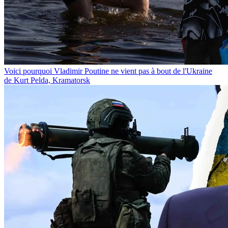
Voici pourquoi Vladimir Poutine ne vient pas à bout de l'Ukraine
de Kurt Pelda, Kramatorsk