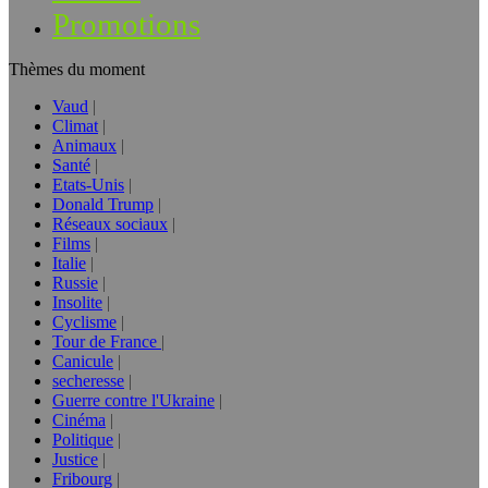
Promotions
Thèmes du moment
Vaud
Climat
Animaux
Santé
Etats-Unis
Donald Trump
Réseaux sociaux
Films
Italie
Russie
Insolite
Cyclisme
Tour de France
Canicule
secheresse
Guerre contre l'Ukraine
Cinéma
Politique
Justice
Fribourg