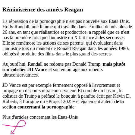
Réminiscence des années
Reagan
La répression de la pornographie n'est pas nouvelle aux Etats-Unis.
Holly Randall, une femme qui travaille dans le milieu depuis plus de
26 ans, en tant que réalisatrice et productrice, a rappelé que ce n'est
pas la première fois que l'industrie du X fait face à des secousses.
Elle se remémore les actions de ses parents, qui évoluaient dans
l'industrie lors du mandat de Ronald Reagan dans les années 1980,
obligés à produire des films dans le plus grand des secrets.
Aujourd'hui, Randall ne redoute pas Donald Trump,
mais plutôt
son colistier JD Vance
et son entourage aux moeurs
ultraconservatrices.
JD Vance est par exemple fermement opposé à l'avortement et
propage un discours ultra conservateur. Et comble du hasard, le
colistier de Trump
a préfacé le bouquin
à paraître écrit par Kevin D.
Roberts, à l’origine du «Project 2025» et également auteur
de la
section concernant la pornographie
.
Plus d'articles concernant les Etats-Unis