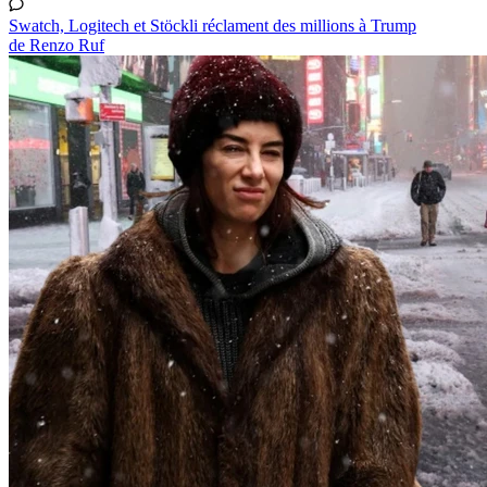
Swatch, Logitech et Stöckli réclament des millions à Trump
de Renzo Ruf