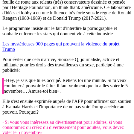
feuille de route aux relents (très) conservateurs dessinée et pensée
par l'Heritage Foundation, un think thank américaine. Ce laboratoire
d'idées et lobby a eu une influence très forte sous le règne de Ronald
Reagan (1980-1989) et de Donald Trump (2017-2021).
Le programme insiste sur le fait d'interdire la pornographie et
souhaite enfermer les stars qui donnent vie à cette industrie.
Les mystérieuses 900 pages qui prouvent la violence du projet
Trump
Pour éviter que cela n'arrive, Siouxsie Q, journaliste, actrice et
militante pour les droits des travailleuses du sexe, participe à une
publicité:
«Hey, je sais que tu es occupé. Retiens-toi une minute. Si tu veux
continuer à pouvoir le faire, il faut vraiment que tu ailles voter le 5
novembre… Amuse-toi bien».
Elle s'est ensuite exprimée auprès de l'AFP pour affirmer son soutien
à Kamala Harris et l'importance de ne pas voir Trump accéder au
pouvoir. Pourquoi?
«Si vous vous intéressez au divertissement pour adultes, si vous
consommez ou créez du divertissement pour adultes, vous devez
voter le 5 novembre»