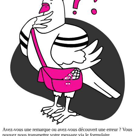
Avez-vous une remarque ou avez-vous découvert une erreur ? Vous
pouvez nous transmettre votre message via le formulaire.