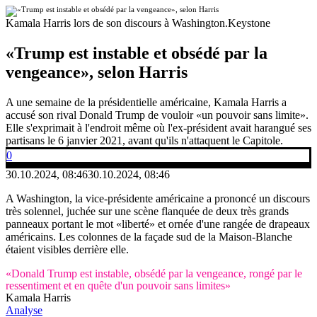
Kamala Harris lors de son discours à Washington.
Keystone
«Trump est instable et obsédé par la
vengeance», selon Harris
A une semaine de la présidentielle américaine, Kamala Harris a
accusé son rival Donald Trump de vouloir «un pouvoir sans limite».
Elle s'exprimait à l'endroit même où l'ex-président avait harangué ses
partisans le 6 janvier 2021, avant qu'ils n'attaquent le Capitole.
0
30.10.2024, 08:46
30.10.2024, 08:46
A Washington, la vice-présidente américaine a prononcé un discours
très solennel, juchée sur une scène flanquée de deux très grands
panneaux portant le mot «liberté» et ornée d'une rangée de drapeaux
américains. Les colonnes de la façade sud de la Maison-Blanche
étaient visibles derrière elle.
«Donald Trump est instable, obsédé par la vengeance, rongé par le
ressentiment et en quête d'un pouvoir sans limites»
Kamala Harris
Analyse