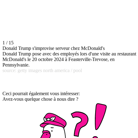
1 / 15
Donald Trump s'improvise serveur chez McDonald's
Donald Trump pose avec des employés lors d'une visite au restaurant
McDonald's le 20 octobre 2024 à Feasterville-Trevose, en
Pennsylvanie.
source: getty images north america / pool
Ceci pourrait également vous intéresser:
Avez-vous quelque chose à nous dire ?