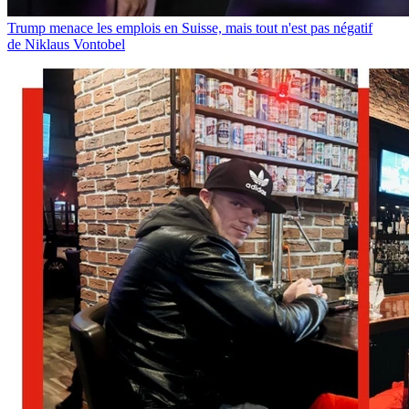
Trump menace les emplois en Suisse, mais tout n'est pas négatif
de Niklaus Vontobel