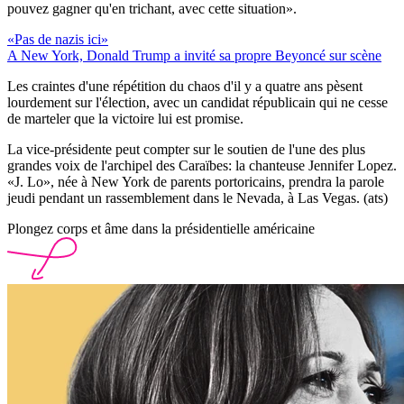
pouvez gagner qu'en trichant, avec cette situation».
«Pas de nazis ici»
A New York, Donald Trump a invité sa propre Beyoncé sur scène
Les craintes d'une répétition du chaos d'il y a quatre ans pèsent
lourdement sur l'élection, avec un candidat républicain qui ne cesse
de marteler que la victoire lui est promise.
La vice-présidente peut compter sur le soutien de l'une des plus
grandes voix de l'archipel des Caraïbes: la chanteuse Jennifer Lopez.
«J. Lo», née à New York de parents portoricains, prendra la parole
jeudi pendant un rassemblement dans le Nevada, à Las Vegas. (ats)
Plongez corps et âme dans la présidentielle américaine