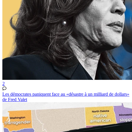
2
Les démocrates paniquent face au «désastre à un milliard de dollars»
de Fred Valet