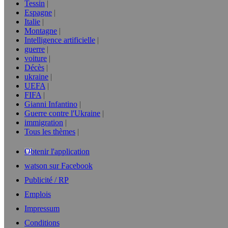
Tessin
Espagne
Italie
Montagne
Intelligence artificielle
guerre
voiture
Décès
ukraine
UEFA
FIFA
Gianni Infantino
Guerre contre l'Ukraine
immigration
Tous les thèmes
Obtenir l'application
watson sur Facebook
Publicité / RP
Emplois
Impressum
Conditions