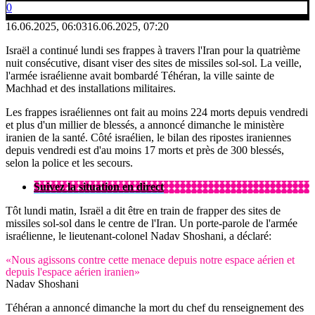
0
16.06.2025, 06:03
16.06.2025, 07:20
Israël a continué lundi ses frappes à travers l'Iran pour la quatrième
nuit consécutive, disant viser des sites de missiles sol-sol. La veille,
l'armée israélienne avait bombardé Téhéran, la ville sainte de
Machhad et des installations militaires.
Les frappes israéliennes ont fait au moins 224 morts depuis vendredi
et plus d'un millier de blessés, a annoncé dimanche le ministère
iranien de la santé. Côté israélien, le bilan des ripostes iraniennes
depuis vendredi est d'au moins 17 morts et près de 300 blessés,
selon la police et les secours.
Suivez la situation en direct
Tôt lundi matin, Israël a dit être en train de frapper des sites de
missiles sol-sol dans le centre de l'Iran. Un porte-parole de l'armée
israélienne, le lieutenant-colonel Nadav Shoshani, a déclaré:
«Nous agissons contre cette menace depuis notre espace aérien et
depuis l'espace aérien iranien»
Nadav Shoshani
Téhéran a annoncé dimanche la mort du chef du renseignement des