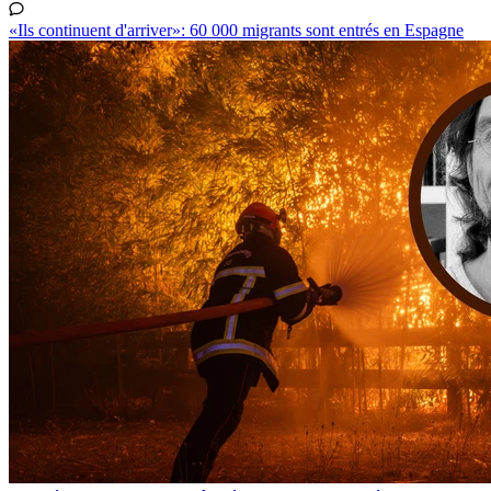
«Ils continuent d'arriver»: 60 000 migrants sont entrés en Espagne