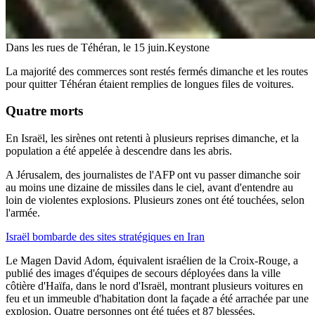
Dans les rues de Téhéran, le 15 juin.
Keystone
La majorité des commerces sont restés fermés dimanche et les routes
pour quitter Téhéran étaient remplies de longues files de voitures.
Quatre morts
En Israël, les sirènes ont retenti à plusieurs reprises dimanche, et la
population a été appelée à descendre dans les abris.
A Jérusalem, des journalistes de l'AFP ont vu passer dimanche soir
au moins une dizaine de missiles dans le ciel, avant d'entendre au
loin de violentes explosions. Plusieurs zones ont été touchées, selon
l'armée.
Israël bombarde des sites stratégiques en Iran
Le Magen David Adom, équivalent israélien de la Croix-Rouge, a
publié des images d'équipes de secours déployées dans la ville
côtière d'Haïfa, dans le nord d'Israël, montrant plusieurs voitures en
feu et un immeuble d'habitation dont la façade a été arrachée par une
explosion. Quatre personnes ont été tuées et 87 blessées.