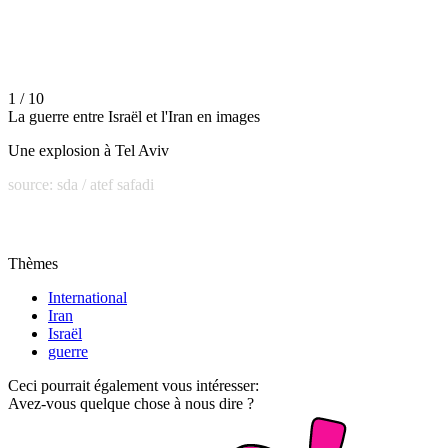
1 / 10
La guerre entre Israël et l'Iran en images
Une explosion à Tel Aviv
source: sda / atef safadi
Thèmes
International
Iran
Israël
guerre
Ceci pourrait également vous intéresser:
Avez-vous quelque chose à nous dire ?