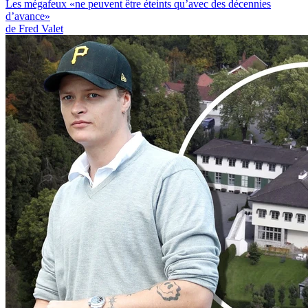
Les mégafeux «ne peuvent être éteints qu’avec des décennies
d’avance»
de Fred Valet