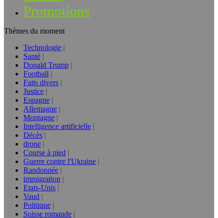
Promotions
Thèmes du moment
Technologie
Santé
Donald Trump
Football
Faits divers
Justice
Espagne
Allemagne
Montagne
Intelligence artificielle
Décès
drone
Course à pied
Guerre contre l'Ukraine
Randonnée
immigration
Etats-Unis
Vaud
Politique
Suisse romande