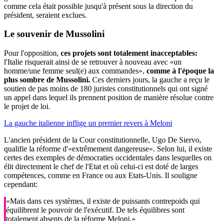
comme cela était possible jusqu'à présent sous la direction du
président, seraient exclues.
Le souvenir de Mussolini
Pour l'opposition,
ces projets sont totalement inacceptables:
l'Italie risquerait ainsi de se retrouver à nouveau avec «un
homme/une femme seul(e) aux commandes»,
comme à l'époque la
plus sombre de Mussolini.
Ces derniers jours, la gauche a reçu le
soutien de pas moins de 180 juristes constitutionnels qui ont signé
un appel dans lequel ils prennent position de manière résolue contre
le projet de loi.
La gauche italienne inflige un premier revers à Meloni
L'ancien président de la Cour constitutionnelle, Ugo De Siervo,
qualifie la réforme d'«extrêmement dangereuse». Selon lui, il existe
certes des exemples de démocraties occidentales dans lesquelles on
élit directement le chef de l'Etat et où celui-ci est doté de larges
compétences, comme en France ou aux Etats-Unis. Il souligne
cependant:
«Mais dans ces systèmes, il existe de puissants contrepoids qui
équilibrent le pouvoir de l'exécutif. De tels équilibres sont
totalement absents de la réforme Meloni.»