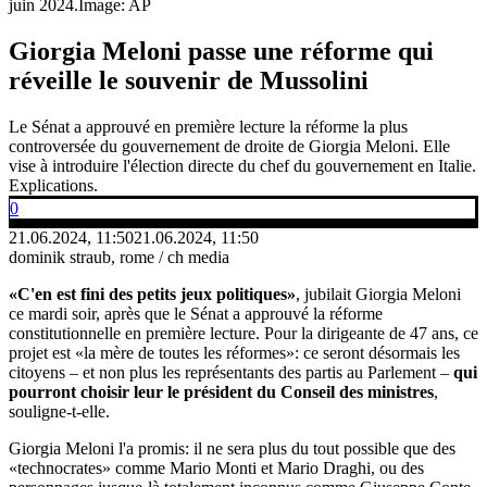
juin 2024.
Image: AP
Giorgia Meloni passe une réforme qui
réveille le souvenir de Mussolini
Le Sénat a approuvé en première lecture la réforme la plus
controversée du gouvernement de droite de Giorgia Meloni. Elle
vise à introduire l'élection directe du chef du gouvernement en Italie.
Explications.
0
21.06.2024, 11:50
21.06.2024, 11:50
dominik straub, rome / ch media
«C'en est fini des petits jeux politiques»
, jubilait Giorgia Meloni
ce mardi soir, après que le Sénat a approuvé la réforme
constitutionnelle en première lecture. Pour la dirigeante de 47 ans, ce
projet est «la mère de toutes les réformes»: ce seront désormais les
citoyens – et non plus les représentants des partis au Parlement –
qui
pourront choisir leur le président du Conseil des ministres
,
souligne-t-elle.
Giorgia Meloni l'a promis: il ne sera plus du tout possible que des
«technocrates» comme Mario Monti et Mario Draghi, ou des