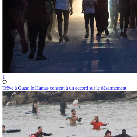
1
Trêve à Gaza: le Hamas consent à un accord sur le désarmement