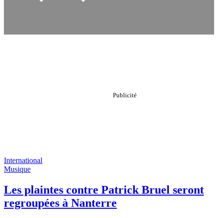
International
Musique
Les plaintes contre Patrick Bruel seront
regroupées à Nanterre