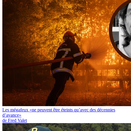
Les mégafeux «ne peuvent être éteints qu’avec des décennies
d’avance»
de Fred Valet