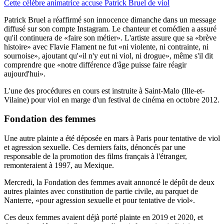
Cette célèbre animatrice accuse Patrick Bruel de viol
Patrick Bruel a réaffirmé son innocence dimanche dans un message
diffusé sur son compte Instagram. Le chanteur et comédien a assuré
qu'il continuera de «faire son métier». L'artiste assure que sa «brève
histoire» avec Flavie Flament ne fut «ni violente, ni contrainte, ni
sournoise», ajoutant qu'«il n'y eut ni viol, ni drogue», même s'il dit
comprendre que «notre différence d'âge puisse faire réagir
aujourd'hui».
L'une des procédures en cours est instruite à Saint-Malo (Ille-et-
Vilaine) pour viol en marge d'un festival de cinéma en octobre 2012.
Fondation des femmes
Une autre plainte a été déposée en mars à Paris pour tentative de viol
et agression sexuelle. Ces derniers faits, dénoncés par une
responsable de la promotion des films français à l'étranger,
remonteraient à 1997, au Mexique.
Mercredi, la Fondation des femmes avait annoncé le dépôt de deux
autres plaintes avec constitution de partie civile, au parquet de
Nanterre, «pour agression sexuelle et pour tentative de viol».
Ces deux femmes avaient déjà porté plainte en 2019 et 2020, et