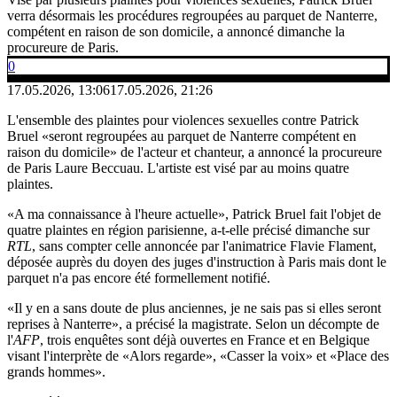
verra désormais les procédures regroupées au parquet de Nanterre,
compétent en raison de son domicile, a annoncé dimanche la
procureure de Paris.
0
17.05.2026, 13:06
17.05.2026, 21:26
L'ensemble des plaintes pour violences sexuelles contre Patrick
Bruel «seront regroupées au parquet de Nanterre compétent en
raison du domicile» de l'acteur et chanteur, a annoncé la procureure
de Paris Laure Beccuau. L'artiste est visé par au moins quatre
plaintes.
«A ma connaissance à l'heure actuelle», Patrick Bruel fait l'objet de
quatre plaintes en région parisienne, a-t-elle précisé dimanche sur
RTL
, sans compter celle annoncée par l'animatrice Flavie Flament,
déposée auprès du doyen des juges d'instruction à Paris mais dont le
parquet n'a pas encore été formellement notifié.
«Il y en a sans doute de plus anciennes, je ne sais pas si elles seront
reprises à Nanterre», a précisé la magistrate. Selon un décompte de
l'
AFP
, trois enquêtes sont déjà ouvertes en France et en Belgique
visant l'interprète de «Alors regarde», «Casser la voix» et «Place des
grands hommes».