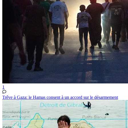
1
Trêve à Gaza: le Hamas consent à un accord sur le désarmement