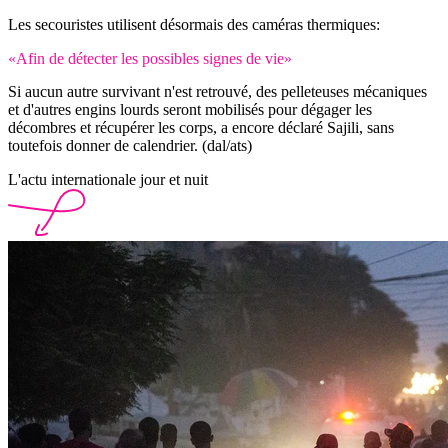
Les secouristes utilisent désormais des caméras thermiques:
«Afin de détecter les possibles signes de vie»
Si aucun autre survivant n'est retrouvé, des pelleteuses mécaniques
et d'autres engins lourds seront mobilisés pour dégager les
décombres et récupérer les corps, a encore déclaré Sajili, sans
toutefois donner de calendrier. (dal/ats)
L'actu internationale jour et nuit