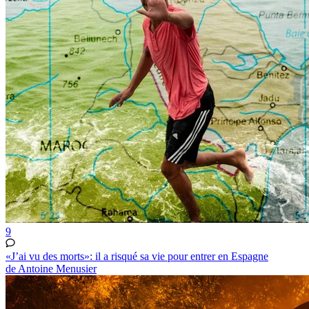
9
«J’ai vu des morts»: il a risqué sa vie pour entrer en Espagne
de Antoine Menusier