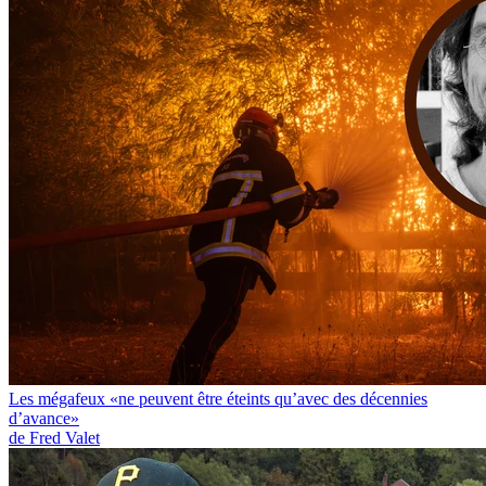
Les mégafeux «ne peuvent être éteints qu’avec des décennies
d’avance»
de Fred Valet