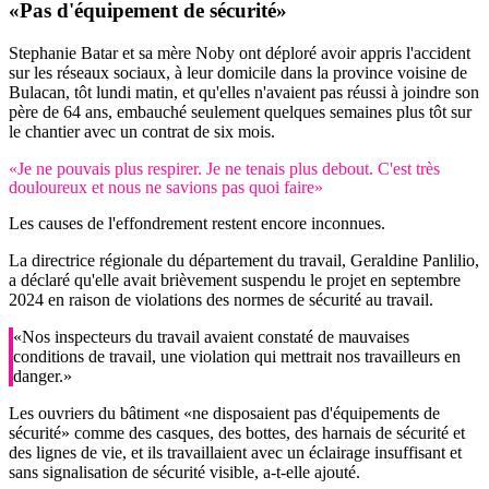
«Pas d'équipement de sécurité»
Stephanie Batar et sa mère Noby ont déploré avoir appris l'accident
sur les réseaux sociaux, à leur domicile dans la province voisine de
Bulacan, tôt lundi matin, et qu'elles n'avaient pas réussi à joindre son
père de 64 ans, embauché seulement quelques semaines plus tôt sur
le chantier avec un contrat de six mois.
«Je ne pouvais plus respirer. Je ne tenais plus debout. C'est très
douloureux et nous ne savions pas quoi faire»
Les causes de l'effondrement restent encore inconnues.
La directrice régionale du département du travail, Geraldine Panlilio,
a déclaré qu'elle avait brièvement suspendu le projet en septembre
2024 en raison de violations des normes de sécurité au travail.
«Nos inspecteurs du travail avaient constaté de mauvaises
conditions de travail, une violation qui mettrait nos travailleurs en
danger.»
Les ouvriers du bâtiment «ne disposaient pas d'équipements de
sécurité» comme des casques, des bottes, des harnais de sécurité et
des lignes de vie, et ils travaillaient avec un éclairage insuffisant et
sans signalisation de sécurité visible, a-t-elle ajouté.