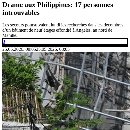
Drame aux Philippines: 17 personnes
introuvables
Les secours poursuivaient lundi les recherches dans les décombres
d’un bâtiment de neuf étages effondré à Angeles, au nord de
Manille.
0
25.05.2026, 08:05
25.05.2026, 08:05