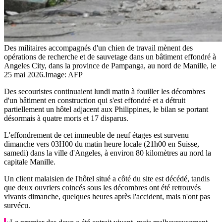
Des militaires accompagnés d'un chien de travail mènent des
opérations de recherche et de sauvetage dans un bâtiment effondré à
Angeles City, dans la province de Pampanga, au nord de Manille, le
25 mai 2026.
Image: AFP
Des secouristes continuaient lundi matin à fouiller les décombres
d'un bâtiment en construction qui s'est effondré et a détruit
partiellement un hôtel adjacent aux Philippines, le bilan se portant
désormais à quatre morts et 17 disparus.
L'effondrement de cet immeuble de neuf étages est survenu
dimanche vers 03H00 du matin heure locale (21h00 en Suisse,
samedi) dans la ville d'Angeles, à environ 80 kilomètres au nord la
capitale Manille.
Un client malaisien de l'hôtel situé a côté du site est décédé, tandis
que deux ouvriers coincés sous les décombres ont été retrouvés
vivants dimanche, quelques heures après l'accident, mais n'ont pas
survécu.