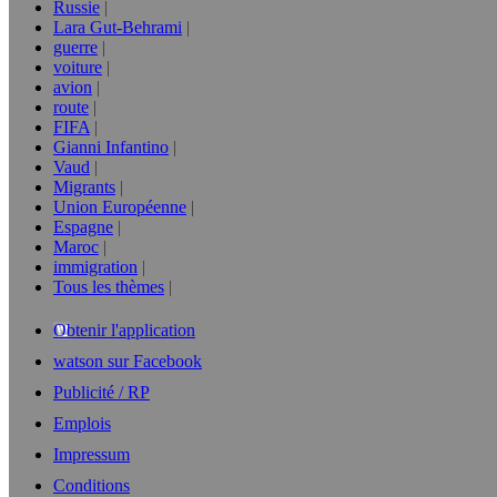
Russie
Lara Gut-Behrami
guerre
voiture
avion
route
FIFA
Gianni Infantino
Vaud
Migrants
Union Européenne
Espagne
Maroc
immigration
Tous les thèmes
Obtenir l'application
watson sur Facebook
Publicité / RP
Emplois
Impressum
Conditions