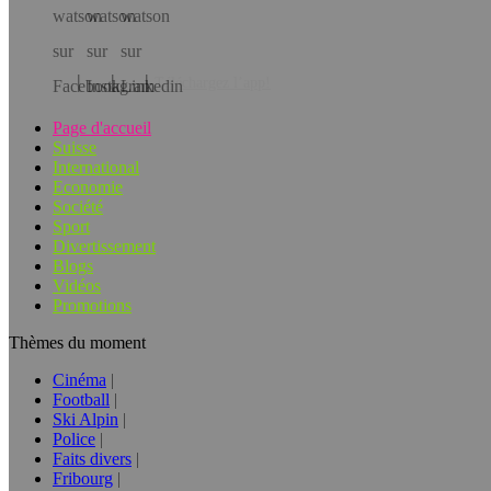
Téléchargez l’app!
Page d'accueil
Suisse
International
Economie
Société
Sport
Divertissement
Blogs
Vidéos
Promotions
Thèmes du moment
Cinéma
Football
Ski Alpin
Police
Faits divers
Fribourg