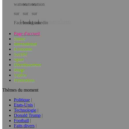
Téléchargez l’app!
Page d'accueil
Suisse
International
Economie
Société
Sport
Divertissement
Blogs
Vidéos
Promotions
Thèmes du moment
Politique
Etats-Unis
Technologie
Donald Trump
Football
Faits divers