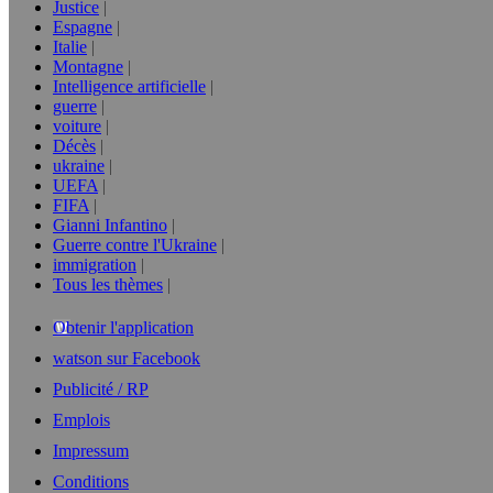
Justice
Espagne
Italie
Montagne
Intelligence artificielle
guerre
voiture
Décès
ukraine
UEFA
FIFA
Gianni Infantino
Guerre contre l'Ukraine
immigration
Tous les thèmes
Obtenir l'application
watson sur Facebook
Publicité / RP
Emplois
Impressum
Conditions