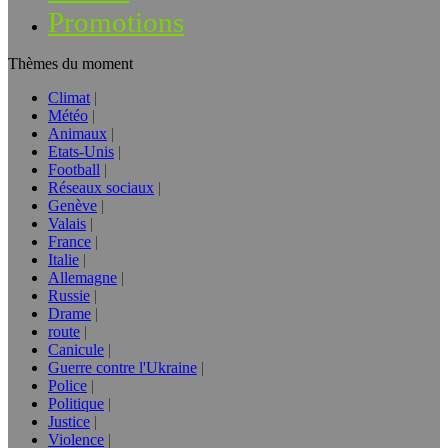
Promotions
Thèmes du moment
Climat
Météo
Animaux
Etats-Unis
Football
Réseaux sociaux
Genève
Valais
France
Italie
Allemagne
Russie
Drame
route
Canicule
Guerre contre l'Ukraine
Police
Politique
Justice
Violence