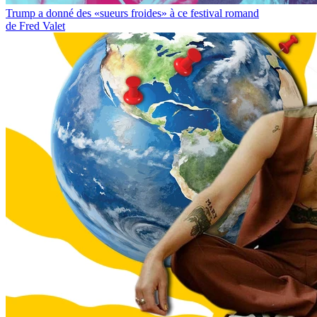
Trump a donné des «sueurs froides» à ce festival romand
de Fred Valet