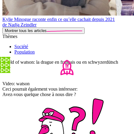
Kylie Minogue raconte enfin ce qu’elle cachait depuis 2021
de Nadja Zeindler
Montrer tous les articles
Thèmes
Société
Population
World of watson: la drague en français ou en schwyzerdütsch
Video: watson
Ceci pourrait également vous intéresser:
Avez-vous quelque chose à nous dire ?