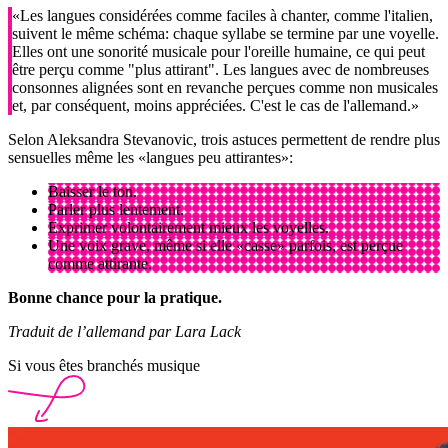
«Les langues considérées comme faciles à chanter, comme l'italien,
suivent le même schéma: chaque syllabe se termine par une voyelle.
Elles ont une sonorité musicale pour l'oreille humaine, ce qui peut
être perçu comme "plus attirant". Les langues avec de nombreuses
consonnes alignées sont en revanche perçues comme non musicales
et, par conséquent, moins appréciées. C'est le cas de l'allemand.»
Selon Aleksandra Stevanovic, trois astuces permettent de rendre plus
sensuelles même les «langues peu attirantes»:
Baisser le ton.
Parler plus lentement.
Exprimer volontairement mieux les voyelles.
Une voix grave, même si elle «casse» parfois, est perçue
comme attirante.
Bonne chance pour la pratique.
Traduit de l’allemand par Lara Lack
Si vous êtes branchés musique