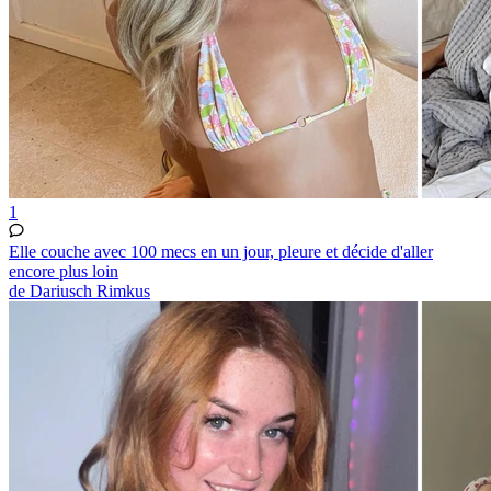
1
Elle couche avec 100 mecs en un jour, pleure et décide d'aller
encore plus loin
de Dariusch Rimkus