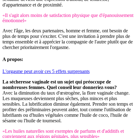
d'appartenance et de proximité.
«Il s'agit alors moins de satisfaction physique que d'épanouissement
émotionnel»
Avec l'âge, les deux partenaires, homme et femme, ont besoin de
plus de temps pour s'exciter. C'est une invitation à prendre plus de
temps ensemble et à apprécier la compagnie de l'autre plutôt que de
chercher prioritairement l'orgasme.
A propos:
L'orgasme peut avoir ces 5 effets surprenants
La sécheresse vaginale est un sujet qui préoccupe de
nombreuses femmes. Quel conseil leur donneriez-vous?
Avec la diminution du taux d'œstrogène, la flore vaginale change.
Les muqueuses deviennent plus sèches, plus minces et plus
sensibles. La lubrification diminue également. Prendre son temps et
profiter des préliminaires peuvent aider, tout comme l'utilisation de
lubrifiants ou d'huiles végétales comme l'huile de coco, l'huile de
sésame ou l'huile de tournesol.
«Les huiles naturelles sont exemptes de parfums et d'additifs et
conviennent aux régions génitales, plus sensibles»