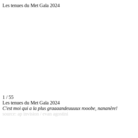
Les tenues du Met Gala 2024
1 / 55
Les tenues du Met Gala 2024
C'est moi qui a la plus graaaandeuuuux rooobe, nananère!
source: ap invision / evan agostini