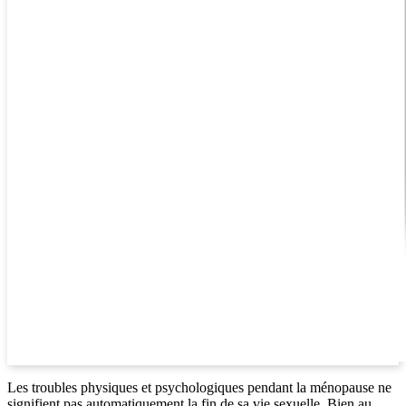
Les troubles physiques et psychologiques pendant la ménopause ne
signifient pas automatiquement la fin de sa vie sexuelle. Bien au