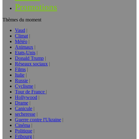
Promotions
Thèmes du moment
Vaud
Climat
Météo
Animaux
Etats-Unis
Donald Trump
Réseaux sociaux
Films
Italie
Russie
Cyclisme
Tour de France
Hollywood
Drame
Canicule
secheresse
Guerre contre l'Ukraine
Cinéma
Politique
Fribourg