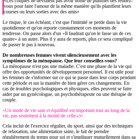
«Les couples ne devraient pas avoir honte de planifier des rendez-
vous pour faire l'amour de la même manière qu'ils planifient leurs
courses ou leurs sorties avec des amis»
Le risque, le cas échéant, c'est que l'intimité se perde dans la vie
quotidienne et qu'on reporte constamment ces moments de
tendresse. On passe alors d'un «Il faudrait qu'on le fasse un de ces
quatre» à un autre. Plus il y aura de reports, plus ce sera compliqué
de passer le pas à nouveau.
De nombreuses femmes vivent silencieusement avec les
symptômes de la ménopause. Que leur conseillez-vous?
La ménopause n'est pas une maladie. C'est une phase de la vie qui
offre des opportunités de développement personnel. Il est utile pour
les femmes de s'informer sur ce qui se passe dans leur corps pendant
cette période et sur la manière de bien gérer ces changements. En
cas de troubles psychologiques et physiques, elles peuvent se faire
aider par un gynécologue, un psychothérapeute ou une thérapie de
couple.
«Un mode de vie sain et équilibré est important tout au long de la
vie, pas seulement à la moitié de celle-ci»
Cela inclut de l'exercice régulier, du sport, ainsi que des techniques
de relaxation, une alimentation saine, le fait de prendre
régulièrement du temps pour soi et s'impliquer mutuellement dans sa