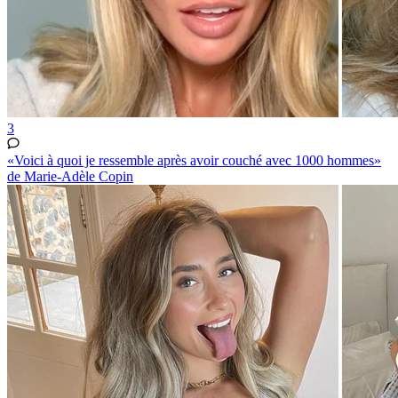
3
«Voici à quoi je ressemble après avoir couché avec 1000 hommes»
de Marie-Adèle Copin