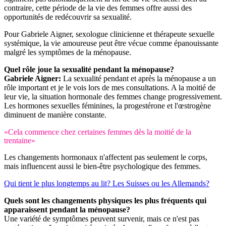
contraire, cette période de la vie des femmes offre aussi des
opportunités de redécouvrir sa sexualité.
Pour Gabriele Aigner, sexologue clinicienne et thérapeute sexuelle
systémique, la vie amoureuse peut être vécue comme épanouissante
malgré les symptômes de la ménopause.
Quel rôle joue la sexualité pendant la ménopause?
Gabriele Aigner:
La sexualité pendant et après la ménopause a un
rôle important et je le vois lors de mes consultations. A la moitié de
leur vie, la situation hormonale des femmes change progressivement.
Les hormones sexuelles féminines, la progestérone et l'œstrogène
diminuent de manière constante.
«Cela commence chez certaines femmes dès la moitié de la
trentaine»
Les changements hormonaux n'affectent pas seulement le corps,
mais influencent aussi le bien-être psychologique des femmes.
Qui tient le plus longtemps au lit? Les Suisses ou les Allemands?
Quels sont les changements physiques les plus fréquents qui
apparaissent pendant la ménopause?
Une variété de symptômes peuvent survenir, mais ce n'est pas