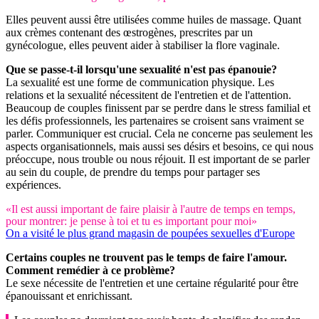
Elles peuvent aussi être utilisées comme huiles de massage. Quant
aux crèmes contenant des œstrogènes, prescrites par un
gynécologue, elles peuvent aider à stabiliser la flore vaginale.
Que se passe-t-il lorsqu'une sexualité n'est pas épanouie?
La sexualité est une forme de communication physique. Les
relations et la sexualité nécessitent de l'entretien et de l'attention.
Beaucoup de couples finissent par se perdre dans le stress familial et
les défis professionnels, les partenaires se croisent sans vraiment se
parler. Communiquer est crucial. Cela ne concerne pas seulement les
aspects organisationnels, mais aussi ses désirs et besoins, ce qui nous
préoccupe, nous trouble ou nous réjouit. Il est important de se parler
au sein du couple, de prendre du temps pour partager ses
expériences.
«Il est aussi important de faire plaisir à l'autre de temps en temps,
pour montrer: je pense à toi et tu es important pour moi»
On a visité le plus grand magasin de poupées sexuelles d'Europe
Certains couples ne trouvent pas le temps de faire l'amour.
Comment remédier à ce problème?
Le sexe nécessite de l'entretien et une certaine régularité pour être
épanouissant et enrichissant.