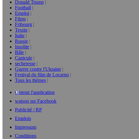
Donald Trump
Football
Emploi
Films
Fribourg
Tessin
Italie
Russie
Insolite
Bâle
Canicule
secheresse
Guerre contre l'Ukraine
Festival du film de Locarno
Tous les thèmes
Obtenir l'application
watson sur Facebook
Publicité / RP
Emplois
Impressum
Conditions