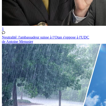
1
Neutralité: l'ambassadeur suisse à l’Otan s'oppose à l'UDC
de Antoine Menusier