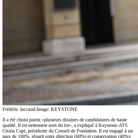
Frédéric Jaccaud.
Image: KEYSTONE
Il a été choisi parmi «plusieurs dizaines de candidatures de haute
qualité. Il est nettement sorti du lot», a expliqué à Keystone-ATS
Gloria Capt, présidente du Conseil de Fondation. Il est engagé à un
taux de 100%, réparti entre direction (60%) et conservation (40%).