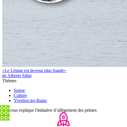
«Le Léman est devenu plus fragile»
de Alberto Silini
Thèmes
Suisse
Culture
Yverdon-les-Bains
On vous explique l'initiative d’allègement des primes