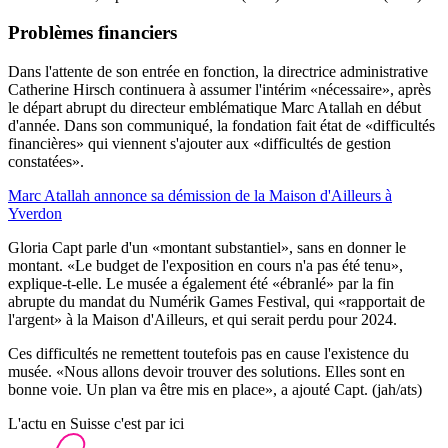
Problèmes financiers
Dans l'attente de son entrée en fonction, la directrice administrative
Catherine Hirsch continuera à assumer l'intérim «nécessaire», après
le départ abrupt du directeur emblématique Marc Atallah en début
d'année. Dans son communiqué, la fondation fait état de «difficultés
financières» qui viennent s'ajouter aux «difficultés de gestion
constatées».
Marc Atallah annonce sa démission de la Maison d'Ailleurs à
Yverdon
Gloria Capt parle d'un «montant substantiel», sans en donner le
montant. «Le budget de l'exposition en cours n'a pas été tenu»,
explique-t-elle. Le musée a également été «ébranlé» par la fin
abrupte du mandat du Numérik Games Festival, qui «rapportait de
l'argent» à la Maison d'Ailleurs, et qui serait perdu pour 2024.
Ces difficultés ne remettent toutefois pas en cause l'existence du
musée. «Nous allons devoir trouver des solutions. Elles sont en
bonne voie. Un plan va être mis en place», a ajouté Capt. (jah/ats)
L'actu en Suisse c'est par ici