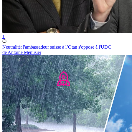
1
Neutralité: l'ambassadeur suisse à l’Otan s'oppose à l'UDC
de Antoine Menusier