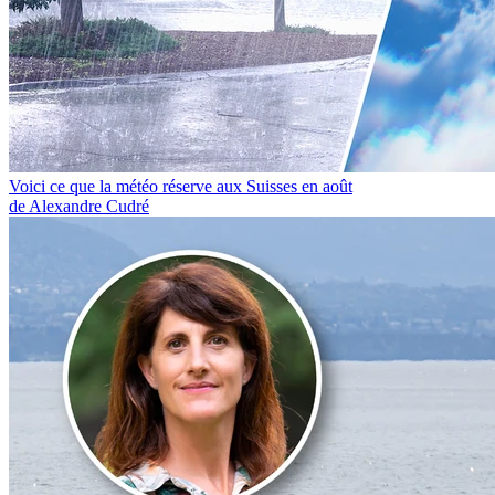
Voici ce que la météo réserve aux Suisses en août
de Alexandre Cudré