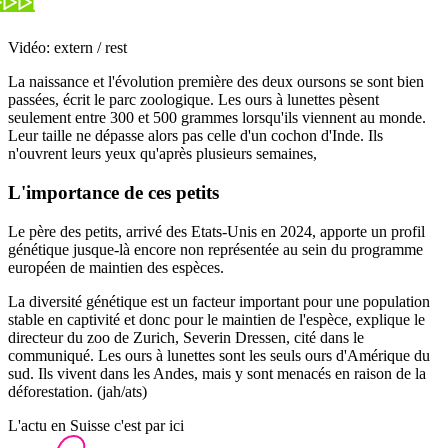
Vidéo: extern / rest
La naissance et l'évolution première des deux oursons se sont bien
passées, écrit le parc zoologique. Les ours à lunettes pèsent
seulement entre 300 et 500 grammes lorsqu'ils viennent au monde.
Leur taille ne dépasse alors pas celle d'un cochon d'Inde. Ils
n'ouvrent leurs yeux qu'après plusieurs semaines,
L'importance de ces petits
Le père des petits, arrivé des Etats-Unis en 2024, apporte un profil
génétique jusque-là encore non représentée au sein du programme
européen de maintien des espèces.
La diversité génétique est un facteur important pour une population
stable en captivité et donc pour le maintien de l'espèce, explique le
directeur du zoo de Zurich, Severin Dressen, cité dans le
communiqué. Les ours à lunettes sont les seuls ours d'Amérique du
sud. Ils vivent dans les Andes, mais y sont menacés en raison de la
déforestation. (jah/ats)
L'actu en Suisse c'est par ici