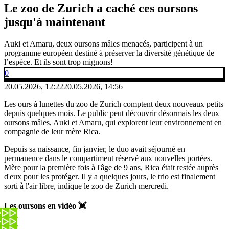
Le zoo de Zurich a caché ces oursons
jusqu'à maintenant​
Auki et Amaru, deux oursons mâles menacés, participent à un
programme européen destiné à préserver la diversité génétique de
l’espèce. Et ils sont trop mignons!
0
20.05.2026, 12:22
20.05.2026, 14:56
Les ours à lunettes du zoo de Zurich comptent deux nouveaux petits
depuis quelques mois. Le public peut découvrir désormais les deux
oursons mâles, Auki et Amaru, qui explorent leur environnement en
compagnie de leur mère Rica.
Depuis sa naissance, fin janvier, le duo avait séjourné en
permanence dans le compartiment réservé aux nouvelles portées.
Mère pour la première fois à l'âge de 9 ans, Rica était restée auprès
d'eux pour les protéger. Il y a quelques jours, le trio est finalement
sorti à l'air libre, indique le zoo de Zurich mercredi.
Les oursons en vidéo 💓