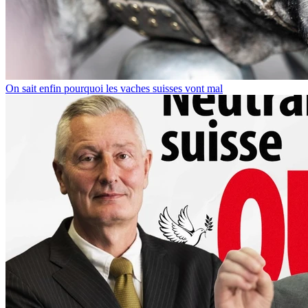
On sait enfin pourquoi les vaches suisses vont mal