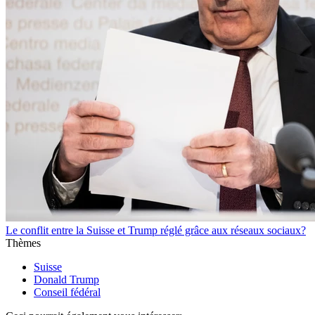
Le conflit entre la Suisse et Trump réglé grâce aux réseaux sociaux?
Thèmes
Suisse
Donald Trump
Conseil fédéral