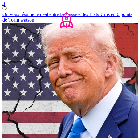
3
On vous résume le deal entre la Suisse et les Etats-Unis en 6 points
de Team watson