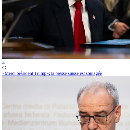
4
«Merci président Trump»: la presse suisse est soulagée