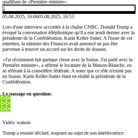
qualifiant de «Première ministre».
1
05.08.2025, 16:06
05.08.2025, 16:53
Lors d'une interview accordée à la chaîne CNBC, Donald Trump a
évoqué la conversation téléphonique qu'il a eue jeudi dernier avec la
présidente de la Confédération, Karin Keller-Sutter. A l'issue de cet
entretien, la ministre des Finances avait annoncé ne pas être
parvenue à trouver un accord sur les droits de douane.
«J'ai récemment fait quelque chose avec la Suisse. J'ai parlé avec la
Première ministre», a affirmé le locataire de la Maison-Blanche, en
se référant à la conseillère fédérale. A noter que ce rôle n'existe pas
en Suisse, Karin Keller-Sutter étant en réalité la présidente de la
Confédération.
Le passage en question:
Vidéo: watson
Trump a ensuite déclaré, toujours au sujet de son interlocutrice: