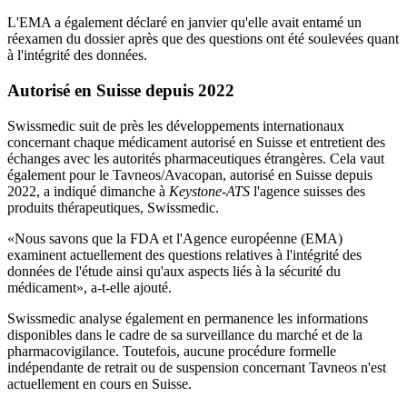
L'EMA a également déclaré en janvier qu'elle avait entamé un
réexamen du dossier après que des questions ont été soulevées quant
à l'intégrité des données.
Autorisé en Suisse depuis 2022
Swissmedic suit de près les développements internationaux
concernant chaque médicament autorisé en Suisse et entretient des
échanges avec les autorités pharmaceutiques étrangères. Cela vaut
également pour le Tavneos/Avacopan, autorisé en Suisse depuis
2022, a indiqué dimanche à
Keystone-ATS
l'agence suisses des
produits thérapeutiques, Swissmedic.
«Nous savons que la FDA et l'Agence européenne (EMA)
examinent actuellement des questions relatives à l'intégrité des
données de l'étude ainsi qu'aux aspects liés à la sécurité du
médicament», a-t-elle ajouté.
Swissmedic analyse également en permanence les informations
disponibles dans le cadre de sa surveillance du marché et de la
pharmacovigilance. Toutefois, aucune procédure formelle
indépendante de retrait ou de suspension concernant Tavneos n'est
actuellement en cours en Suisse.