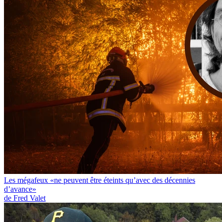
Les mégafeux «ne peuvent être éteints qu’avec des décennies
d’avance»
de Fred Valet