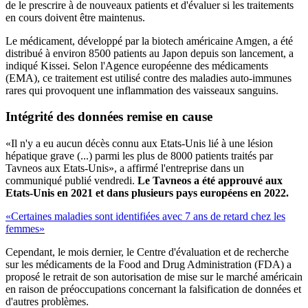
de le prescrire à de nouveaux patients et d'évaluer si les traitements
en cours doivent être maintenus.
Le médicament, développé par la biotech américaine Amgen, a été
distribué à environ 8500 patients au Japon depuis son lancement, a
indiqué Kissei. Selon l'Agence européenne des médicaments
(EMA), ce traitement est utilisé contre des maladies auto-immunes
rares qui provoquent une inflammation des vaisseaux sanguins.
Intégrité des données remise en cause
«Il n'y a eu aucun décès connu aux Etats-Unis lié à une lésion
hépatique grave (...) parmi les plus de 8000 patients traités par
Tavneos aux Etats-Unis», a affirmé l'entreprise dans un
communiqué publié vendredi.
Le Tavneos a été approuvé aux
Etats-Unis en 2021 et dans plusieurs pays européens en 2022.
«Certaines maladies sont identifiées avec 7 ans de retard chez les
femmes»
Cependant, le mois dernier, le Centre d'évaluation et de recherche
sur les médicaments de la Food and Drug Administration (FDA) a
proposé le retrait de son autorisation de mise sur le marché américain
en raison de préoccupations concernant la falsification de données et
d'autres problèmes.