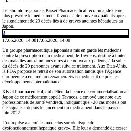
Le laboratoire japonais Kissei Pharmaceutical recommande de ne
plus prescrire le médicament Tavneos à de nouveaux patients après
le signalement de 20 décès liés à de graves atteintes hépatiques au
Japon.
0
17.05.2026, 14:08
17.05.2026, 14:08
Un groupe pharmaceutique japonais a mis en garde les médecins
contre la prescription d'un médicament, le Tavneos, destiné à traiter
des maladies auto-immunes rares à de nouveaux patients, à la suite
du décès de 20 personnes ayant suivi ce traitement. Aux Etats-Unis,
la FDA propose le retrait de son autorisation tandis que l'Agence
européenne a entamé un réexamen. Swissmedic suit de près les
développements internationaux.
Kissei Pharmaceutical, qui détient la licence de commercialisation au
Japon de ce médicament appelé Tavneos, a envoyé une note aux
professionnels de santé vendredi, indiquant que «20 cas mortels ont
été signalés» depuis le lancement du médicament dans le pays en
juin 2022.
L'entreprise a alerté les médecins sur «le risque de
dysfonctionnement hépatique grave». Elle leur a demandé de cesser