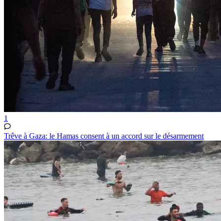
1
Trêve à Gaza: le Hamas consent à un accord sur le désarmement