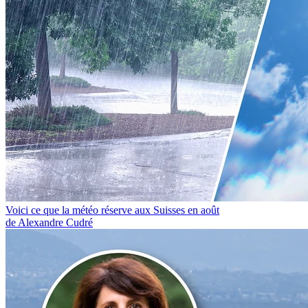
Voici ce que la météo réserve aux Suisses en août
de Alexandre Cudré