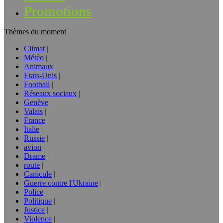
Promotions
Thèmes du moment
Climat
Météo
Animaux
Etats-Unis
Football
Réseaux sociaux
Genève
Valais
France
Italie
Russie
avion
Drame
route
Canicule
Guerre contre l'Ukraine
Police
Politique
Justice
Violence