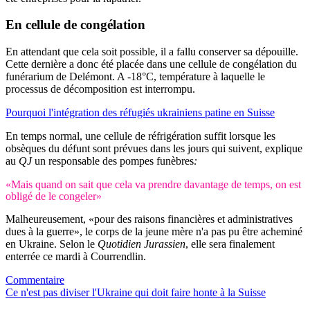
En cellule de congélation
En attendant que cela soit possible, il a fallu conserver sa dépouille.
Cette dernière a donc été placée dans une cellule de congélation du
funérarium de Delémont. A -18°C, température à laquelle le
processus de décomposition est interrompu.
Pourquoi l'intégration des réfugiés ukrainiens patine en Suisse
En temps normal, une cellule de réfrigération suffit lorsque les
obsèques du défunt sont prévues dans les jours qui suivent, explique
au
QJ
un responsable des pompes funèbres
:
«Mais quand on sait que cela va prendre davantage de temps, on est
obligé de le congeler»
Malheureusement, «pour des raisons financières et administratives
dues à la guerre», le corps de la jeune mère n'a pas pu être acheminé
en Ukraine. Selon le
Quotidien Jurassien
, elle sera finalement
enterrée ce mardi à Courrendlin.
Commentaire
Ce n'est pas diviser l'Ukraine qui doit faire honte à la Suisse