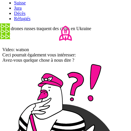
Suisse
Jura
Décès
Réfugiés
Des drones russes traquent des civils en Ukraine
Video: watson
Ceci pourrait également vous intéresser:
Avez-vous quelque chose à nous dire ?