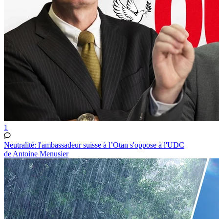
1
Neutralité: l'ambassadeur suisse à l’Otan s'oppose à l'UDC
de Antoine Menusier