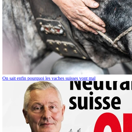
On sait enfin pourquoi les vaches suisses vont mal