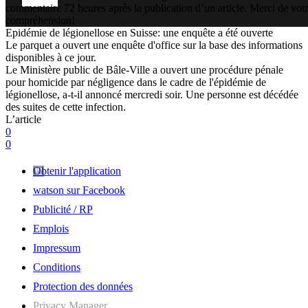
commentaire 72 heures après la publication d’un article. Merci de vot
compréhension!
Epidémie de légionellose en Suisse: une enquête a été ouverte
Le parquet a ouvert une enquête d'office sur la base des informations
disponibles à ce jour.
Le Ministère public de Bâle-Ville a ouvert une procédure pénale
pour homicide par négligence dans le cadre de l'épidémie de
légionellose, a-t-il annoncé mercredi soir. Une personne est décédée
des suites de cette infection.
L’article
0
0
Obtenir l'application
watson sur Facebook
Publicité / RP
Emplois
Impressum
Conditions
Protection des données
Privacy Manager