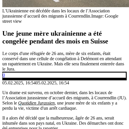
L'Ukrainienne est décédée dans les locaux de l’Association
jurassienne d’accueil des migrants à Courrendlin.
Image: Google
street view
Une jeune mère ukrainienne a été
congelée pendant des mois en Suisse
Le corps d'une réfugiée de 26 ans, mère de six enfants, était
conservé dans une cellule de congélation à Delémont en attendant
un rapatriement en Ukraine. Mais elle sera finalement enterrée dans
le Jura.
0
05.02.2025, 16:54
05.02.2025, 16:54
Un drame est survenu, en octobre dernier, dans les locaux de
l’Association jurassienne d’accueil des migrants, à Courrendlin (JU).
Selon le
Quotidien Jurassien
, une jeune mère de six enfants y a
perdu la vie, victime d'un arrêt cardiaque.
Il a alors été décidé que la malheureuse, âgée de 26 ans, serait
inhumée dans son pays natal, en Ukraine. Des démarches ont donc
été entreprises pour la rapatrier.