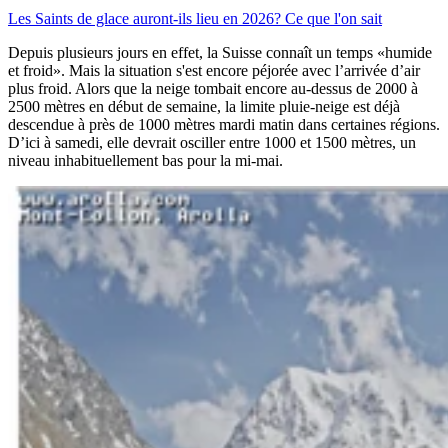
Les Saints de glace auront-ils lieu en 2026? Ce que l'on sait
Depuis plusieurs jours en effet, la Suisse connaît un temps «humide
et froid». Mais la situation s'est encore péjorée avec l’arrivée d’air
plus froid. Alors que la neige tombait encore au-dessus de 2000 à
2500 mètres en début de semaine, la limite pluie-neige est déjà
descendue à près de 1000 mètres mardi matin dans certaines régions.
D’ici à samedi, elle devrait osciller entre 1000 et 1500 mètres, un
niveau inhabituellement bas pour la mi-mai.