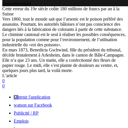
compréhension!
Cette erreur du 19e siècle coûte 180 millions de francs par an à la
Suisse
Vers 1860, tout le monde sait que l’arsenic est le poison préféré des
assassins. Pourtant, les autorités bâloises n’ont pas conscience des
dangers liés à la fabrication de colorants à partir de cette substance.
Le chimiste cantonal est le seul à réaliser les possibles conséquences,
pour la population comme pour l’environnement, de l’utilisation
industrielle du «roi des poisons».
En mars 1873, Benedicta Gschwind, fille du président du tribunal,
décède brutalement à Arlesheim, dans le canton de Bâle-Campagne.
Elle n’a que 23 ans. Un matin, elle a confectionné des fleurs de
papier rouge. Le midi, elle s’est plainte de douleurs au ventre, et,
quelques jours plus tard, la voilà morte.
L’article
0
0
Obtenir l'application
watson sur Facebook
Publicité / RP
Emplois