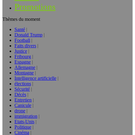
Promotions
Thèmes du moment
Santé
Donald Trump
Football
Faits divers
Justice
Fribourg
Espagne
Allemagne
Montagne
Intelligence artificielle
élections
Sécurité
Décès
Entretien
Canicule
drone
immigration
Etats-Unis
Politique
Cinéma