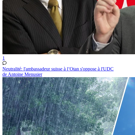
1
Neutralité: l'ambassadeur suisse à l’Otan s'oppose à l'UDC
de Antoine Menusier