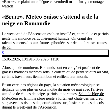
«Brrrrr», se plaint un collègue ce vendredi matin.
Image: montage
watson
«Brrrr», Météo Suisse s'attend à de la
neige en Romandie
Le week-end de l'Ascension est bien installé et, entre pluie et parfois
neige, il s'annonce particulièrement humide. On craint des
ralentissements dus aux futures giboulées sur de nombreuses routes
de col.
0
15.05.2026, 10:19
15.05.2026, 11:20
Alors que de nombreux Romands sont en congé et profitent de
grasses matinées méritées sous la couette ou de petits séjours au Sud,
certains travailleurs tiennent bon et enfilent leur anorak.
Et sur certaines régions du pays, la situation météorologique se
dégrade un peu plus en cette moitié du mois de mai avec l'arrivée
attendue de chutes de neige, parfois importantes.
Selon le blog de
MétéoSuisse
, la limite pluie-neige a fortement chuté dès mercredi
soir, avec des risques de perturbations sur plusieurs routes de cols
durant le week-end de l’Ascension.