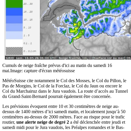
Cumuls de neige fraîche prévus d'ici au matin du samedi 16
mai.
Image: capture d'écran météosuisse
MétéoSuisse cite notamment le Col des Mosses, le Col du Pillon, le
Pas de Morgins, le Col de la Forclaz, le Col du Jaun ou encore le
Col du Marchairuz dans le Jura vaudois. La route d’accès au Tunnel
du Grand-Saint-Bernard pourrait également être concernée.
Les prévisions évoquent entre 10 et 30 centimètres de neige au-
dessus de 1400 mètres d’ici samedi matin, et localement jusqu’à 50
centimètres au-dessus de 2000 mètres. Face au risque pour le trafic
routier,
une alerte neige de degré 2
a été déclenchée entre jeudi et
samedi midi pour le Jura vaudois, les Préalpes romandes et le Bas-