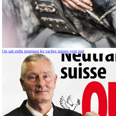
On sait enfin pourquoi les vaches suisses vont mal