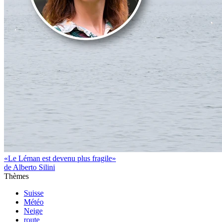
«Le Léman est devenu plus fragile»
de Alberto Silini
Thèmes
Suisse
Météo
Neige
route