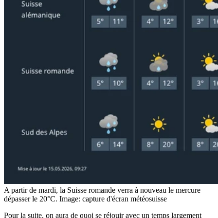
A partir de mardi, la Suisse romande verra à nouveau le mercure
dépasser le 20°C.
Image: capture d'écran météosuisse
Pour la suite, on aura de quoi se réjouir avec un temps largement