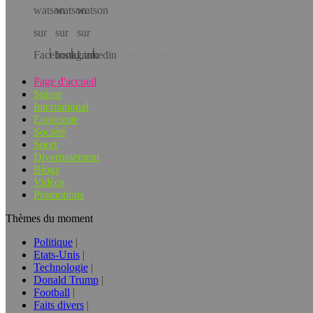
Téléchargez l’app!
Page d'accueil
Suisse
International
Economie
Société
Sport
Divertissement
Blogs
Vidéos
Promotions
Thèmes du moment
Politique
Etats-Unis
Technologie
Donald Trump
Football
Faits divers