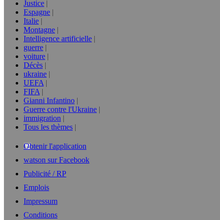
Justice
Espagne
Italie
Montagne
Intelligence artificielle
guerre
voiture
Décès
ukraine
UEFA
FIFA
Gianni Infantino
Guerre contre l'Ukraine
immigration
Tous les thèmes
Obtenir l'application
watson sur Facebook
Publicité / RP
Emplois
Impressum
Conditions