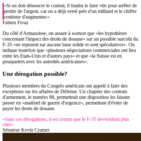
«Si on doit dénoncer le contrat, il faudra le faire vite pour arrêter de
perdre de l'argent, car on a déjà versé près d'un milliard et le chiffre
continue d'augmenter.»
Fabien Fivaz
Du côté d'Armasuisse, on assure à
watson
que «les hypothèses
concernant l'impact des droits de douane» sur un possible surcoût du
F-35 «ne reposent sur aucune base solide et sont spéculatives». On
indique toutefois que «plusieurs négociations commerciales ont lieu
entre les Etats-Unis et d'autres pays» et que «la Suisse est en
pourparlers avec les autorités américaines».
Une dérogation possible?
Plusieurs membres du Congrès américain ont appelé à faire des
exceptions sur les affaires de Défense. Un chapitre des contrats
d'armement, le numéro 98, permettrait une disposition les faisant
passer en «matériel de guerre d'urgence», permettant d'éviter de
payer les droits de douane.
«Sans ces dérogations, il est certain que le F-35 deviendrait plus
cher»
Sénateur Kevin Cramer