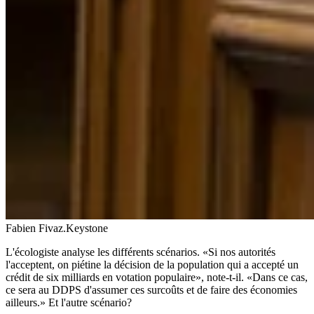
Fabien Fivaz.
Keystone
L'écologiste analyse les différents scénarios. «Si nos autorités
l'acceptent, on piétine la décision de la population qui a accepté un
crédit de six milliards en votation populaire», note-t-il. «Dans ce cas,
ce sera au DDPS d'assumer ces surcoûts et de faire des économies
ailleurs.» Et l'autre scénario?