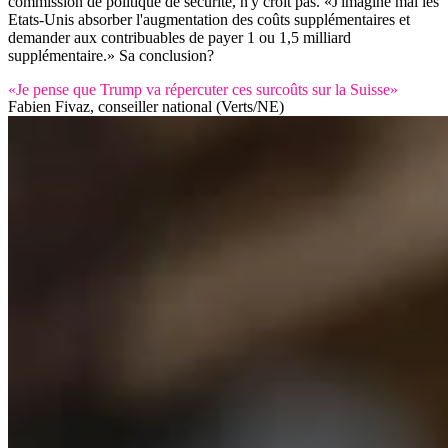
commission de politique de sécurité, n'y croit pas. «J'imagine mal les
Etats-Unis absorber l'augmentation des coûts supplémentaires et
demander aux contribuables de payer 1 ou 1,5 milliard
supplémentaire.» Sa conclusion?
«Je pense que Trump va répercuter ces surcoûts sur la Suisse»
Fabien Fivaz, conseiller national (Verts/NE)