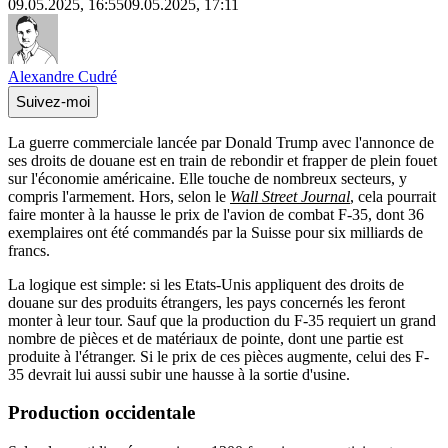
09.05.2025, 16:55
09.05.2025, 17:11
Alexandre Cudré
Suivez-moi
La guerre commerciale lancée par Donald Trump avec l'annonce de
ses droits de douane est en train de rebondir et frapper de plein fouet
sur l'économie américaine. Elle touche de nombreux secteurs, y
compris l'armement. Hors, selon le
Wall Street Journal
, cela pourrait
faire monter à la hausse le prix de l'avion de combat F-35, dont 36
exemplaires ont été commandés par la Suisse pour six milliards de
francs.
La logique est simple: si les Etats-Unis appliquent des droits de
douane sur des produits étrangers, les pays concernés les feront
monter à leur tour. Sauf que la production du F-35 requiert un grand
nombre de pièces et de matériaux de pointe, dont une partie est
produite à l'étranger. Si le prix de ces pièces augmente, celui des F-
35 devrait lui aussi subir une hausse à la sortie d'usine.
Production occidentale