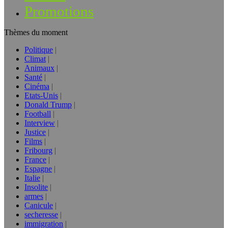
Promotions
Thèmes du moment
Politique
Climat
Animaux
Santé
Cinéma
Etats-Unis
Donald Trump
Football
Interview
Justice
Films
Fribourg
France
Espagne
Italie
Insolite
armes
Canicule
secheresse
immigration