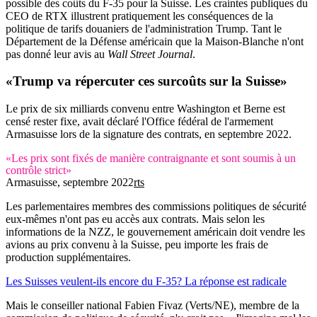
possible des coûts du F-35 pour la Suisse. Les craintes publiques du
CEO de RTX illustrent pratiquement les conséquences de la
politique de tarifs douaniers de l'administration Trump. Tant le
Département de la Défense américain que la Maison-Blanche n'ont
pas donné leur avis au
Wall Street Journal
.
«Trump va répercuter ces surcoûts sur la Suisse»
Le prix de six milliards convenu entre Washington et Berne est
censé rester fixe, avait déclaré l'Office fédéral de l'armement
Armasuisse lors de la signature des contrats, en septembre 2022.
«Les prix sont fixés de manière contraignante et sont soumis à un
contrôle strict»
Armasuisse, septembre 2022
rts
Les parlementaires membres des commissions politiques de sécurité
eux-mêmes n'ont pas eu accès aux contrats. Mais selon les
informations de la NZZ, le gouvernement américain doit vendre les
avions au prix convenu à la Suisse, peu importe les frais de
production supplémentaires.
Les Suisses veulent-ils encore du F-35? La réponse est radicale
Mais le conseiller national Fabien Fivaz (Verts/NE), membre de la