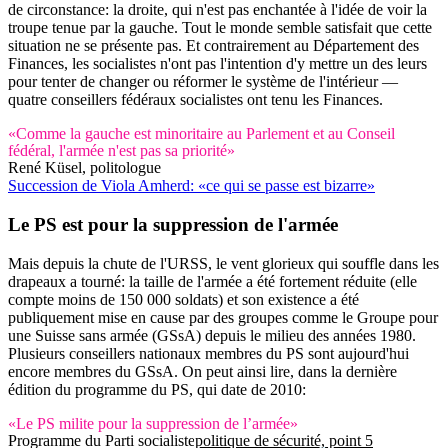
de circonstance: la droite, qui n'est pas enchantée à l'idée de voir la
troupe tenue par la gauche. Tout le monde semble satisfait que cette
situation ne se présente pas. Et contrairement au Département des
Finances, les socialistes n'ont pas l'intention d'y mettre un des leurs
pour tenter de changer ou réformer le système de l'intérieur —
quatre conseillers fédéraux socialistes ont tenu les Finances.
«Comme la gauche est minoritaire au Parlement et au Conseil
fédéral, l'armée n'est pas sa priorité»
René Küsel, politologue
Succession de Viola Amherd: «ce qui se passe est bizarre»
Le PS est pour la suppression de l'armée
Mais depuis la chute de l'URSS, le vent glorieux qui souffle dans les
drapeaux a tourné: la taille de l'armée a été fortement réduite (elle
compte moins de 150 000 soldats) et son existence a été
publiquement mise en cause par des groupes comme le Groupe pour
une Suisse sans armée (GSsA) depuis le milieu des années 1980.
Plusieurs conseillers nationaux membres du PS sont aujourd'hui
encore membres du GSsA. On peut ainsi lire, dans la dernière
édition du programme du PS, qui date de 2010:
«Le PS milite pour la suppression de l’armée»
Programme du Parti socialiste
politique de sécurité, point 5