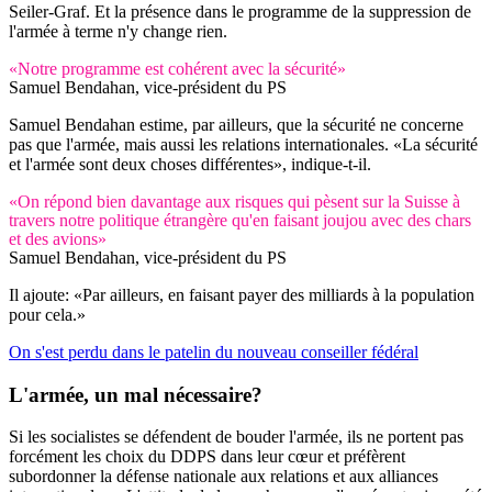
Seiler-Graf. Et la présence dans le programme de la suppression de
l'armée à terme n'y change rien.
«Notre programme est cohérent avec la sécurité»
Samuel Bendahan, vice-président du PS
Samuel Bendahan estime, par ailleurs, que la sécurité ne concerne
pas que l'armée, mais aussi les relations internationales. «La sécurité
et l'armée sont deux choses différentes», indique-t-il.
«On répond bien davantage aux risques qui pèsent sur la Suisse à
travers notre politique étrangère qu'en faisant joujou avec des chars
et des avions»
Samuel Bendahan, vice-président du PS
Il ajoute: «Par ailleurs, en faisant payer des milliards à la population
pour cela.»
On s'est perdu dans le patelin du nouveau conseiller fédéral
L'armée, un mal nécessaire?
Si les socialistes se défendent de bouder l'armée, ils ne portent pas
forcément les choix du DDPS dans leur cœur et préfèrent
subordonner la défense nationale aux relations et aux alliances