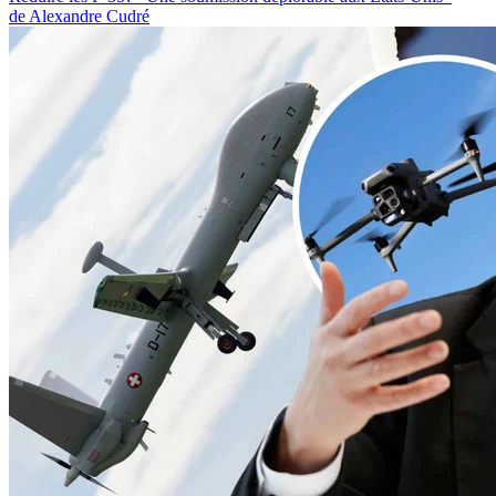
de Alexandre Cudré