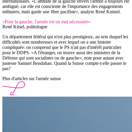
internationales. «L'attitude de la gauche envers l'armée a toujours été
ambiguë, car elle est consciente de l'importance des engagements
militaires, mais garde une fibre pacifiste», analyse René Knüsel.
«Pour la gauche, l'armée est un mal nécessaire»
René Küsel, politologue
Un département fédéral qui n'est plus prestigieux, au sein duquel les
difficultés sont nombreuses et avec lequel on a une histoire
compliquée: on comprend que le PS n'ait pas d'intérêt particulier
pour le DDPS. «A l'étranger, on trouve aussi des ministres de la
Défense qui sont socialistes ou de gauche», note pour autant avec
justesse Samuel Bendahan. Quand la Suisse compte-t-elle passer le
pas?
Plus d'articles sur l'armée suisse