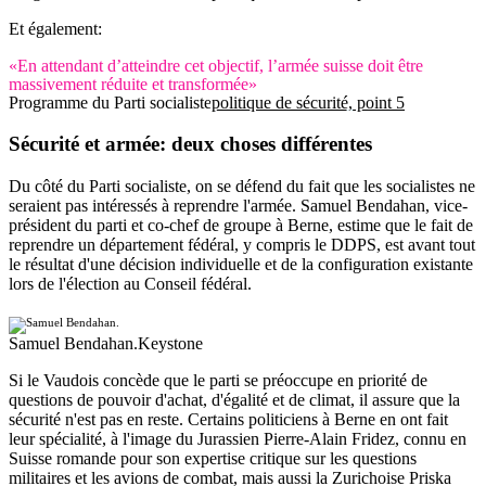
Et également:
«En attendant d’atteindre cet objectif, l’armée suisse doit être
massivement réduite et transformée»
Programme du Parti socialiste
politique de sécurité, point 5
Sécurité et armée: deux choses différentes
Du côté du Parti socialiste, on se défend du fait que les socialistes ne
seraient pas intéressés à reprendre l'armée. Samuel Bendahan, vice-
président du parti et co-chef de groupe à Berne, estime que le fait de
reprendre un département fédéral, y compris le DDPS, est avant tout
le résultat d'une décision individuelle et de la configuration existante
lors de l'élection au Conseil fédéral.
Samuel Bendahan.
Keystone
Si le Vaudois concède que le parti se préoccupe en priorité de
questions de pouvoir d'achat, d'égalité et de climat, il assure que la
sécurité n'est pas en reste. Certains politiciens à Berne en ont fait
leur spécialité, à l'image du Jurassien Pierre-Alain Fridez, connu en
Suisse romande pour son expertise critique sur les questions
militaires et les avions de combat, mais aussi la Zurichoise Priska