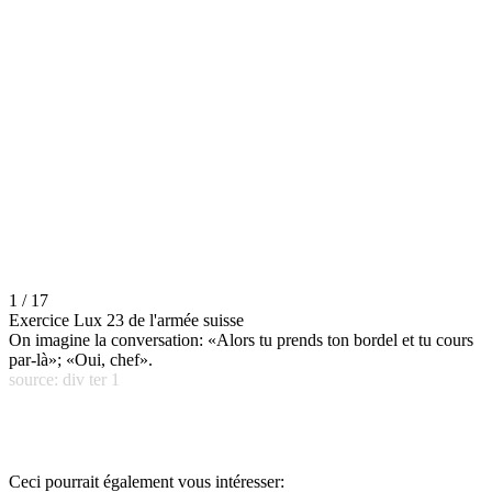
1 / 17
Exercice Lux 23 de l'armée suisse
On imagine la conversation: «Alors tu prends ton bordel et tu cours
par-là»; «Oui, chef».
source: div ter 1
Ceci pourrait également vous intéresser: