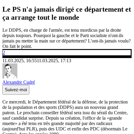
Le PS n'a jamais dirigé ce département et
ça arrange tout le monde
Le DDPS, en charge de l'armée, est tenu mordicus par la droite
depuis toujours. Pourquoi la gauche et le Parti socialiste n'ont-ils
jamais pu mettre la main sur ce département? L'ont-ils jamais voulu?
On fait le point.
2
11.03.2025, 16:55
11.03.2025, 17:13
Alexandre Cudré
Suivez-moi
Ce mercredi, le Département fédéral de la défense, de la protection
de la population et des sports (DDPS) aura un nouveau grand
patron. Le prochain conseiller fédéral sera issu du sérail du Centre,
sauf candidat surprise. Depuis sa création, l'office de la «grande
muette» a été tenu en très grande majorité par des radicaux
(aujourd'hui PLR), puis des UDC et enfin des PDC (désormais Le