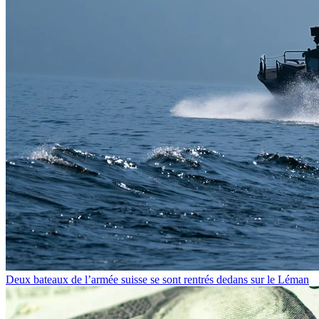
Deux bateaux de l’armée suisse se sont rentrés dedans sur le Léman