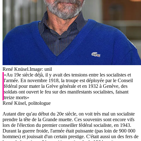
René Knüsel.
Image: unil
«Au 19e siècle déjà, il y avait des tensions entre les socialistes et
l'armée. En novembre 1918, la troupe est déployée par le Conseil
fédéral pour mater la Grève générale et en 1932 à Genève, des
soldats ont ouvert le feu sur des manifestants socialistes, faisant
treize morts»
René Küsel, politologue
Autant dire qu'au début du 20e siècle, on voit très mal un socialiste
prendre la tête de la Grande muette. Ces souvenirs sont encore vifs
lors de l'élection du premier conseiller fédéral socialiste, en 1943.
Durant la guerre froide, l'armée était puissante (pas loin de 900 000
hommes) et jouissait d'un certain prestige. C'était aussi un des fers de