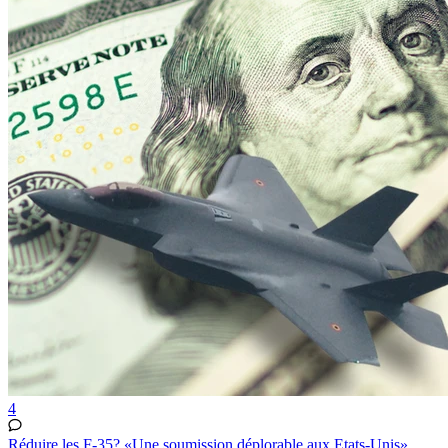
4
Réduire les F-35? «Une soumission déplorable aux Etats-Unis»