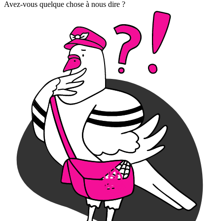
Avez-vous quelque chose à nous dire ?