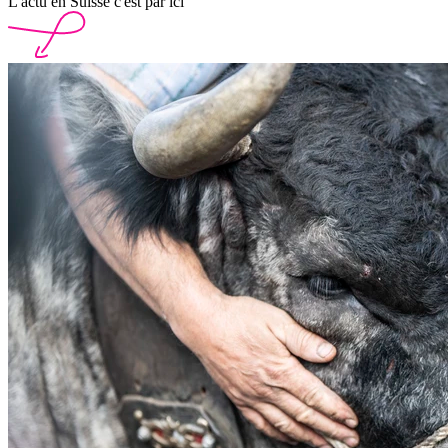
L'actu en Suisse c'est par ici