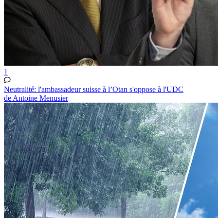
1
Neutralité: l'ambassadeur suisse à l’Otan s'oppose à l'UDC
de Antoine Menusier