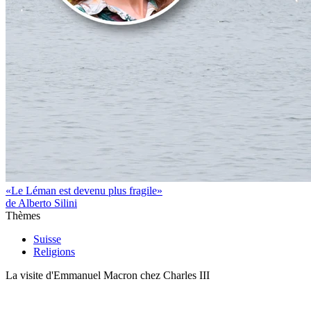
«Le Léman est devenu plus fragile»
de Alberto Silini
Thèmes
Suisse
Religions
La visite d'Emmanuel Macron chez Charles III