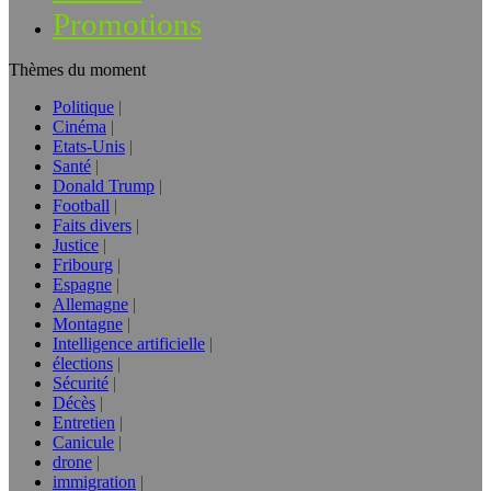
Promotions
Thèmes du moment
Politique
Cinéma
Etats-Unis
Santé
Donald Trump
Football
Faits divers
Justice
Fribourg
Espagne
Allemagne
Montagne
Intelligence artificielle
élections
Sécurité
Décès
Entretien
Canicule
drone
immigration