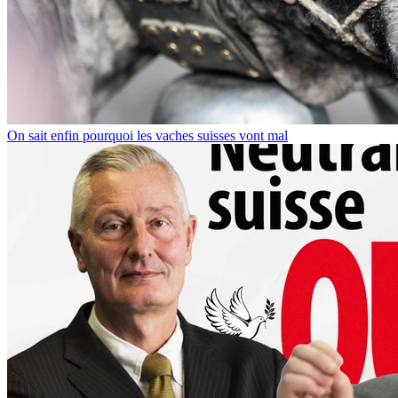
On sait enfin pourquoi les vaches suisses vont mal