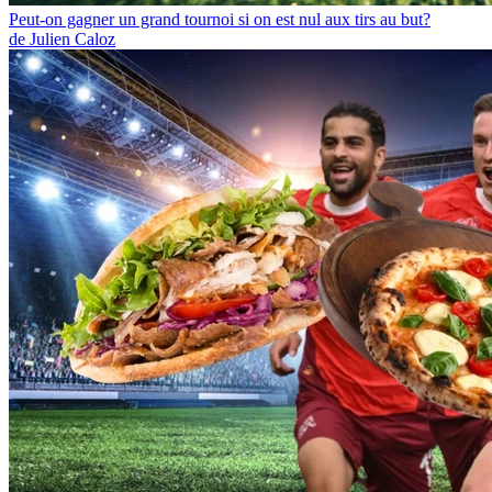
Peut-on gagner un grand tournoi si on est nul aux tirs au but?
de Julien Caloz