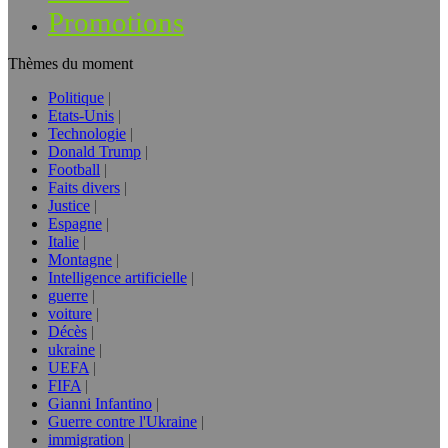
Promotions
Thèmes du moment
Politique
Etats-Unis
Technologie
Donald Trump
Football
Faits divers
Justice
Espagne
Italie
Montagne
Intelligence artificielle
guerre
voiture
Décès
ukraine
UEFA
FIFA
Gianni Infantino
Guerre contre l'Ukraine
immigration