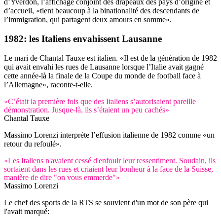
d’Yverdon, l’affichage conjoint des drapeaux des pays d’origine et
d’accueil, «tient beaucoup à la binationalité des descendants de
l’immigration, qui partagent deux amours en somme».
1982: les Italiens envahissent Lausanne
Le mari de Chantal Tauxe est italien. «Il est de la génération de 1982
qui avait envahi les rues de Lausanne lorsque l’Italie avait gagné
cette année-là la finale de la Coupe du monde de football face à
l’Allemagne», raconte-t-elle.
«C’était la première fois que des Italiens s’autorisaient pareille
démonstration. Jusque-là, ils s’étaient un peu cachés»
Chantal Tauxe
Massimo Lorenzi interprète l’effusion italienne de 1982 comme «un
retour du refoulé».
«Les Italiens n'avaient cessé d'enfouir leur ressentiment. Soudain, ils
sortaient dans les rues et criaient leur bonheur à la face de la Suisse,
manière de dire "on vous emmerde"»
Massimo Lorenzi
Le chef des sports de la RTS se souvient d'un mot de son père qui
l'avait marqué: