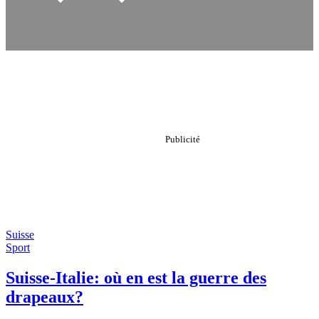
Suisse
Sport
Suisse-Italie: où en est la guerre des
drapeaux?