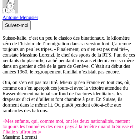
Antoine Menusier
Suivez-moi
Suisse-Italie, c’est un peu le clasico des binationaux, le kilomètre
zéro de l’histoire de l’immigration dans sa version foot. Ça remue
toujours un peu les tripes. «Finalement, on s’en est pas mal tiré»,
constate Massimo Lorenzi, le chef des sports de la RTS, l’un de ces
«enfants du placard», caché pendant trois ans et demi avec sa mère
dans un grenier à côté de la gare de Genève. C’était au début des
années 1960, le regroupement familial n’existait pas encore.
Oui, on s’en est pas mal tiré. Mieux qu’en France en tout cas, où,
comme on s’en aperçoit ces jours-ci avec la victoire attendue du
Rassemblement national sur fond de fractures identitaires, les
drapeaux d'ici et d’ailleurs font chambre à part. En Suisse, ils
dorment dans le même lit. Ou plutôt pendent côte-à-côte aux
rambardes des balcons.
«Mes enfants, qui, comme moi, ont les deux nationalités, mettent
toujours les bannières des deux pays à la fenêtre quand la Suisse et
l’Italie s’affrontent»
Massimo Lorenzi