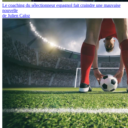
Le coaching du sélectionneur espagnol fait craindre une mauvaise
nouvelle
de Julien Caloz