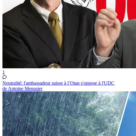
1
Neutralité: l'ambassadeur suisse à l’Otan s'oppose à l'UDC
de Antoine Menusier