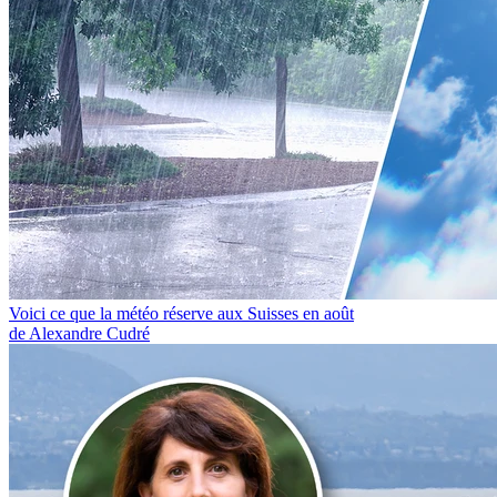
Voici ce que la météo réserve aux Suisses en août
de Alexandre Cudré