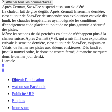
2
Afficher tous les commentaires
Après Zermatt, Saas-Fee suspend aussi son ski d'été
La chaleur fait de gros dégâts. Après Zermatt la semaine dernière,
c'est au tour de Saas-Fee de suspendre son exploitation estivale dès
lundi, les chaudes températures ayant dégradé les conditions
d'enneigement et de glacier au point de ne plus garantir la sécurité
des pistes.
Même les stations de ski perchées en altitude n'échappent plus à la
chaleur suisse. Après Zermatt (VS), qui a mis fin à son exploitation
estivale la semaine dernière, c'est au tour de Saas-Fee, toujours en
Valais, de fermer ses pistes aux skieurs et skieuses. Dès lundi et
jusqu'à nouvel ordre, le domaine restera fermé, dimanche marquera
donc le dernier jour de ski.
L’article
0
0
Obtenir l'application
watson sur Facebook
Publicité / RP
Emplois
Impressum