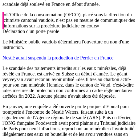
scandale déjà soulevé en France en début d'année.
«L'Office de la consommation (OFCO), placé sous la direction du
chimiste cantonal vaudois, n'est pas en mesure de communiquer des
informations sur la procédure judiciaire en cours»
Déclaration d'un porte-parole
Le Ministère public vaudois déterminera l'ouverture ou non d'une
instruction.
Nestlé aurait suspendu la production de Perrier en France
Le scandale des traitements interdits sur les eaux minérales, déjà
révélé en France, est arrivé en Suisse en début d'année. Le géant
veyveysan avait reconnu avoir utilisé «des filtres au charbon actif»
pour son eau minérale Henniez, dans le canton de Vaud, c'est-à-dire
«des mesures de protection non conformes au cadre réglementaire»
arrêtées fin 2022. Aucune plainte n'avait alors été déposée.
En janvier, une enquête a été ouverte par le parquet d'Epinal pour
tromperie à l'encontre de Nestlé Waters, faisant suite à un
signalement de l'Agence régionale de santé (ARS). Puis en février,
l'ONG française Foodwatch avait porté plainte au Tribunal judiciaire
de Paris pour neuf infractions, reprochant au minéralier d'avoir traité
illégalement ses eaux en bouteille et de les avoir vendues sans en