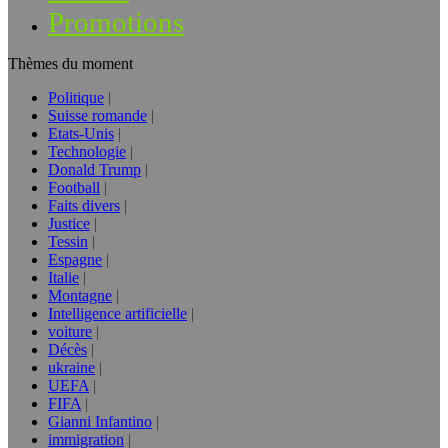
Promotions
Thèmes du moment
Politique
Suisse romande
Etats-Unis
Technologie
Donald Trump
Football
Faits divers
Justice
Tessin
Espagne
Italie
Montagne
Intelligence artificielle
voiture
Décès
ukraine
UEFA
FIFA
Gianni Infantino
immigration