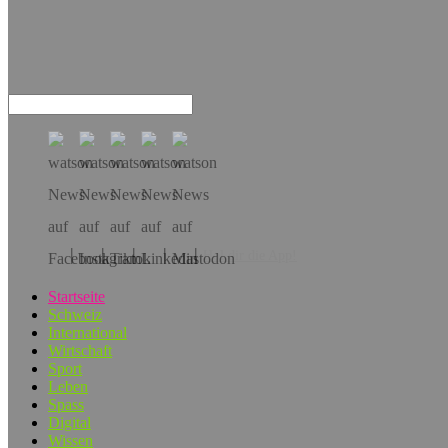
Hol dir die App!
Startseite
Schweiz
International
Wirtschaft
Sport
Leben
Spass
Digital
Wissen