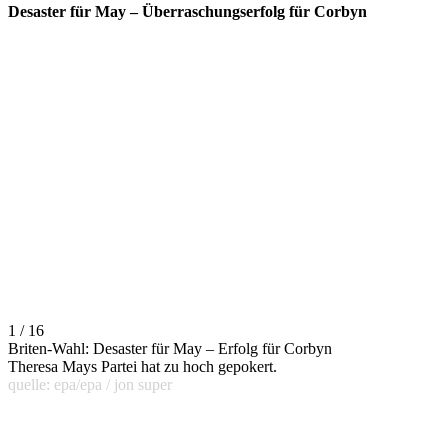
Desaster für May – Überraschungserfolg für Corbyn
1 / 16
Briten-Wahl: Desaster für May – Erfolg für Corbyn
Theresa Mays Partei hat zu hoch gepokert.
quelle: epa/epa / jon super