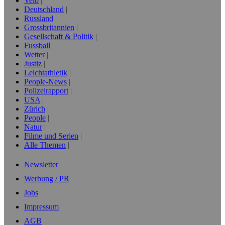
Velo
Deutschland
Russland
Grossbritannien
Gesellschaft & Politik
Fussball
Wetter
Justiz
Leichtathletik
People-News
Polizeirapport
USA
Zürich
People
Natur
Filme und Serien
Alle Themen
Newsletter
Werbung / PR
Jobs
Impressum
AGB