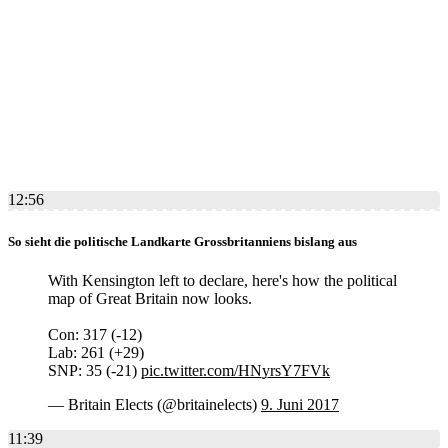
12:56
So sieht die politische Landkarte Grossbritanniens bislang aus
With Kensington left to declare, here's how the political
map of Great Britain now looks.
Con: 317 (-12)
Lab: 261 (+29)
SNP: 35 (-21)
pic.twitter.com/HNyrsY7FVk
— Britain Elects (@britainelects)
9. Juni 2017
11:39