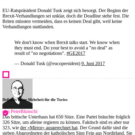
EU-Ratspräsident Donald Tusk zeigt sich besorgt. Der Beginn der
Brexit-Verhandlungen sei unklar, doch die Deadline stehe fest. Die
Briten müssten vermeiden, dass es keinen Deal gibt, weil keine
Verhandlungen stattfanden.
We don't know when Brexit talks start. We know when
they must end. Do your best to avoid a "no deal" as
result of "no negotiations".
#GE2017
— Donald Tusk (@eucopresident)
9. Juni 2017
Definitiv keine Mehrheit für die Tories
von PeterBlunschi
Das britische Unterhaus hat 650 Sitze. Eine Partei bräuchte folglich
326 Sitze, um alleine regieren zu können. Faktisch sind es aber nur
323, wie
der «Mirror» ausgerechnet hat
. Der Grund dafür sind die
sieben Abgeordneten der katholischen Sinn Fein aus Nordirland. Sie