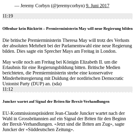
— Jeremy Corbyn (@jeremycorbyn)
9. Juni 2017
11:19
Offenbar kein Rücktritt – Premierministerin May will neue Regierung bilden
Die britische Premierministerin Theresa May will trotz des Verlusts
der absoluten Mehrheit bei der Parlamentswahl eine neue Regierung
bilden. Dies sagte ein Sprecher Mays am Freitag in London.
May wolle noch am Freitag bei Königin Elizabeth II. um die
Erlaubnis für eine Regierungsbildung bitten. Britische Medien
berichteten, die Premierministerin strebe eine konservative
Minderheitsregierung mit Duldung der nordirischen Democratic
Unionist Party (DUP) an. (sda)
11:12
Juncker wartet auf Signal der Briten für Brexit-Verhandlungen
EU-Kommissionspräsident Jean-Claude Juncker wartet nach der
Wahl in Grossbritannien auf ein Signal der Briten für den Beginn
der Brexit-Verhandlungen. «Jetzt sind die Briten am Zug», sagte
Juncker der «Süddeutschen Zeitung».