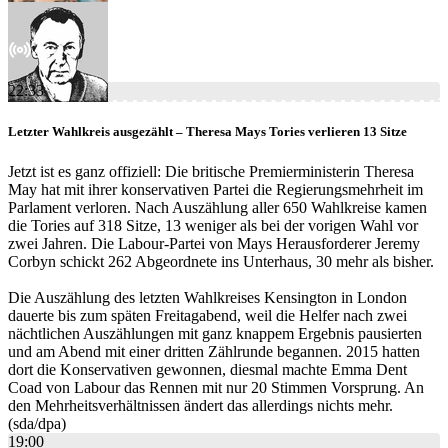
22:33
Letzter Wahlkreis ausgezählt – Theresa Mays Tories verlieren 13 Sitze
Jetzt ist es ganz offiziell: Die britische Premierministerin Theresa
May hat mit ihrer konservativen Partei die Regierungsmehrheit im
Parlament verloren. Nach Auszählung aller 650 Wahlkreise kamen
die Tories auf 318 Sitze, 13 weniger als bei der vorigen Wahl vor
zwei Jahren. Die Labour-Partei von Mays Herausforderer Jeremy
Corbyn schickt 262 Abgeordnete ins Unterhaus, 30 mehr als bisher.
Die Auszählung des letzten Wahlkreises Kensington in London
dauerte bis zum späten Freitagabend, weil die Helfer nach zwei
nächtlichen Auszählungen mit ganz knappem Ergebnis pausierten
und am Abend mit einer dritten Zählrunde begannen. 2015 hatten
dort die Konservativen gewonnen, diesmal machte Emma Dent
Coad von Labour das Rennen mit nur 20 Stimmen Vorsprung. An
den Mehrheitsverhältnissen ändert das allerdings nichts mehr.
(sda/dpa)
19:00