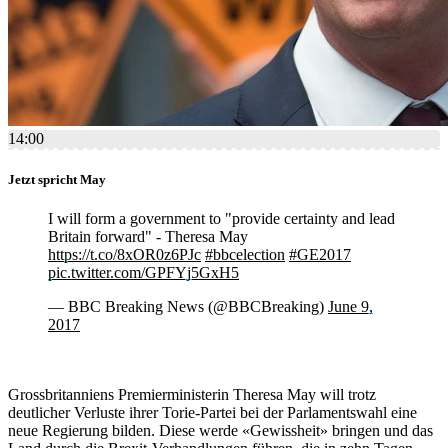
14:00
Jetzt spricht May
I will form a government to "provide certainty and lead
Britain forward" - Theresa May
https://t.co/8xOR0z6PJc
#bbcelection
#GE2017
pic.twitter.com/GPFYj5GxH5
— BBC Breaking News (@BBCBreaking)
June 9,
2017
Grossbritanniens Premierministerin Theresa May will trotz
deutlicher Verluste ihrer Torie-Partei bei der Parlamentswahl eine
neue Regierung bilden. Diese werde «Gewissheit» bringen und das