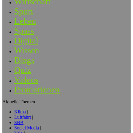
Wirtschaft
Sport
Leben
Spass
Digital
Wissen
Blogs
Quiz
Videos
Promotionen
Aktuelle Themen
Klima
Luftfahrt
SBB
Social Media