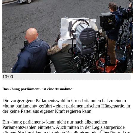
10:00
Das «hung parliament» ist eine Ausnahme
Die vorgezogene Parlamentswahl in Grossbritannien hat zu einem
«hung parliament» geführt - einer parlamentarischen Hängepartie, in
der keine Partei aus eigener Kraft regieren kann.
Ein «hung parliament» kann nicht nur nach allgemeinen
Parlamentswahlen eintreten. Auch mitten in der Legislaturperiode
können Nachwahlen in einzelnen Wahlkreisen oder Überläufer dazu