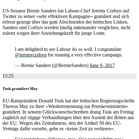
US-Senator Bernie Sanders hat Labour-Chef Jeremy Corbyn auf
Twitter zu seiner «sehr effektiven Kampagne» gratuliert und sich
erfreut gezeigt über das gute Abschneiden der britischen Linken.
Sanders und Corbyn werden häufig miteinander verglichen, nicht
zuletzt wegen ihrer Anziehungskraft für junge Leute.
I am delighted to see Labour do so well. I congratulate
@jeremycorbyn
for running a very effective campaign.
— Bernie Sanders (@BernieSanders)
June 9, 2017
15:25
Tusk gratuliert May
EU-Ratspräsident Donald Tusk hat der britischen Regierungschefin
Theresa May zu ihrer «Wiederernennung zur Premierministerin»
gratuliert. In seinem Glückwunschschreiben drang Tusk am Freitag
zugleich auf zügige Verhandlungen über den Austritt der Briten aus
der EU. Wegen des Zeitrahmens, den der Artikel 50 des EU-
Vertrags dafür vorsehe, gebe es «keine Zeit zu verlieren».