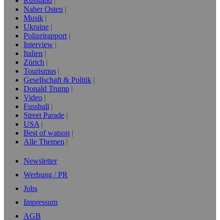
Russland
Naher Osten
Musik
Ukraine
Polizeirapport
Interview
Italien
Zürich
Tourismus
Gesellschaft & Politik
Donald Trump
Video
Fussball
Street Parade
USA
Best of watson
Alle Themen
Newsletter
Werbung / PR
Jobs
Impressum
AGB