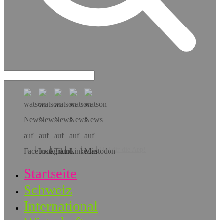
Hol dir die App!
Startseite
Schweiz
International