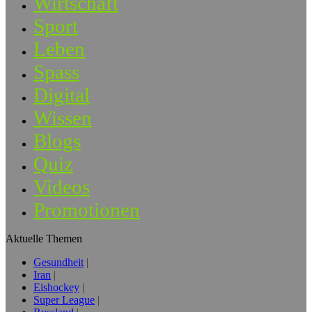
Wirtschaft
Sport
Leben
Spass
Digital
Wissen
Blogs
Quiz
Videos
Promotionen
Aktuelle Themen
Gesundheit
Iran
Eishockey
Super League