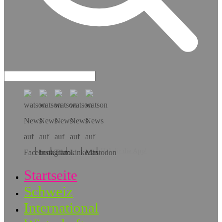
Hol dir die App!
Startseite
Schweiz
International