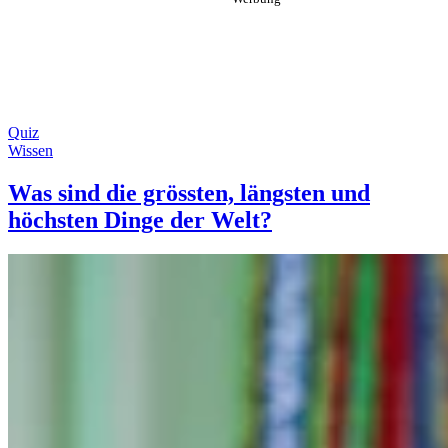
Quiz
Wissen
Was sind die grössten, längsten und
höchsten Dinge der Welt?