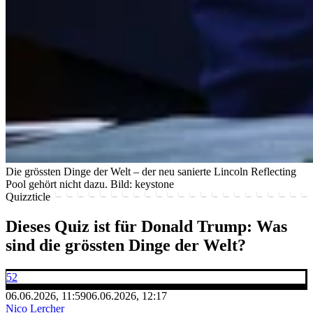
Die grössten Dinge der Welt – der neu sanierte Lincoln Reflecting
Pool gehört nicht dazu.
Bild: keystone
Quizzticle
Dieses Quiz ist für Donald Trump: Was
sind die grössten Dinge der Welt?
52
06.06.2026, 11:59
06.06.2026, 12:17
Nico Lercher