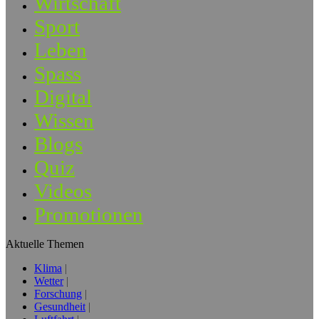
Wirtschaft
Sport
Leben
Spass
Digital
Wissen
Blogs
Quiz
Videos
Promotionen
Aktuelle Themen
Klima
Wetter
Forschung
Gesundheit