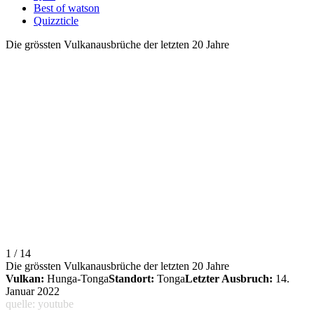
Best of watson
Quizzticle
Die grössten Vulkanausbrüche der letzten 20 Jahre
1 / 14
Die grössten Vulkanausbrüche der letzten 20 Jahre
Vulkan:
Hunga-Tonga
Standort:
Tonga
Letzter Ausbruch:
14.
Januar 2022
quelle: youtube