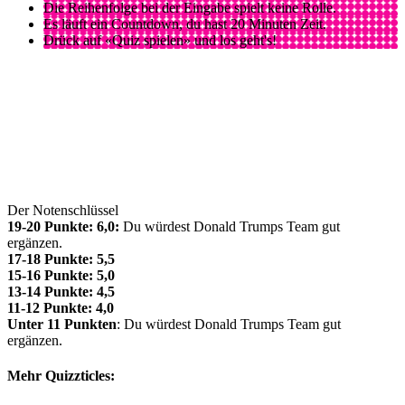
Die Reihenfolge bei der Eingabe spielt keine Rolle.
Es läuft ein Countdown, du hast 20 Minuten Zeit.
Drück auf «Quiz spielen» und los geht's!
Der Notenschlüssel
19-20 Punkte: 6,0:
Du würdest Donald Trumps Team gut
ergänzen.
17-18 Punkte: 5,5
15-16 Punkte: 5,0
13-14 Punkte: 4,5
11-12 Punkte: 4,0
Unter 11 Punkten
: Du würdest Donald Trumps Team gut
ergänzen.
Mehr Quizzticles: