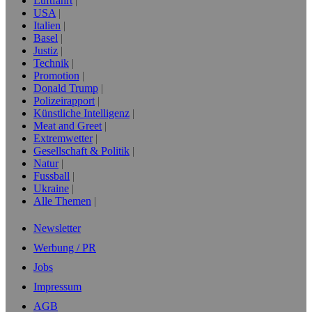
Luftfahrt
USA
Italien
Basel
Justiz
Technik
Promotion
Donald Trump
Polizeirapport
Künstliche Intelligenz
Meat and Greet
Extremwetter
Gesellschaft & Politik
Natur
Fussball
Ukraine
Alle Themen
Newsletter
Werbung / PR
Jobs
Impressum
AGB