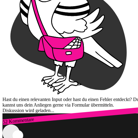
Hast du einen relevanten Input oder hast du einen Fehler entdeckt? D
kannst uns dein Anliegen gerne via Formular übermitteln.
Diskussion wird geladen...
52 Kommentare
Zum Login