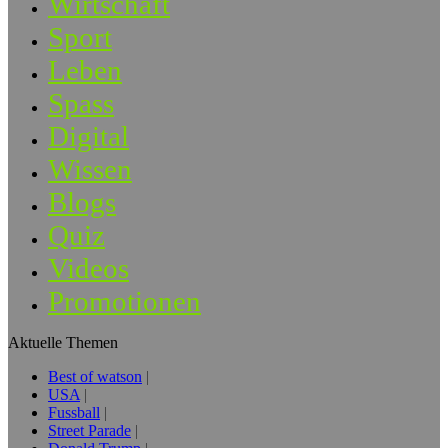
Wirtschaft
Sport
Leben
Spass
Digital
Wissen
Blogs
Quiz
Videos
Promotionen
Aktuelle Themen
Best of watson
USA
Fussball
Street Parade