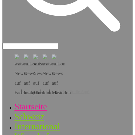
Hol dir die App!
Startseite
Schweiz
International