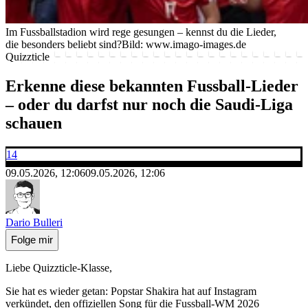
Im Fussballstadion wird rege gesungen – kennst du die Lieder,
die besonders beliebt sind?
Bild: www.imago-images.de
Quizzticle
Erkenne diese bekannten Fussball-Lieder
– oder du darfst nur noch die Saudi-Liga
schauen
14
09.05.2026, 12:06
09.05.2026, 12:06
Dario Bulleri
Folge mir
Liebe Quizzticle-Klasse,
Sie hat es wieder getan: Popstar Shakira hat auf Instagram
verkündet,
den offiziellen Song für die Fussball-WM 2026