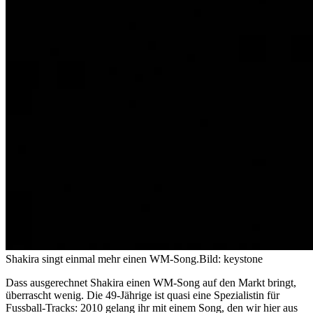
Shakira singt einmal mehr einen WM-Song.
Bild: keystone
Dass ausgerechnet Shakira einen WM-Song auf den Markt bringt,
überrascht wenig. Die 49-Jährige ist quasi eine Spezialistin für
Fussball-Tracks: 2010 gelang ihr mit einem Song, den wir hier aus