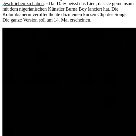
geschrieben zu haben
. «Dai Dai» heisst das Lied, das sie gemeinsam
mit dem nigerianischen Künstler Burna Boy lanciert hat. Die
Kolumbianerin veröffentlichte dazu einen kurzen Clip des Songs.
Die ganze Version soll am 14. Mai erscheinen.