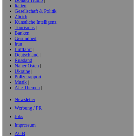
Donald Trump
Italien
Gesellschaft & Politik
Zürich
Künstliche Intelligenz
Tourismus
Banken
Gesundheit
Iran
Luftfahrt
Deutschland
Russland
Naher Osten
Ukraine
Polizeirapport
Musik
Alle Themen
Newsletter
Werbung / PR
Jobs
Impressum
AGB