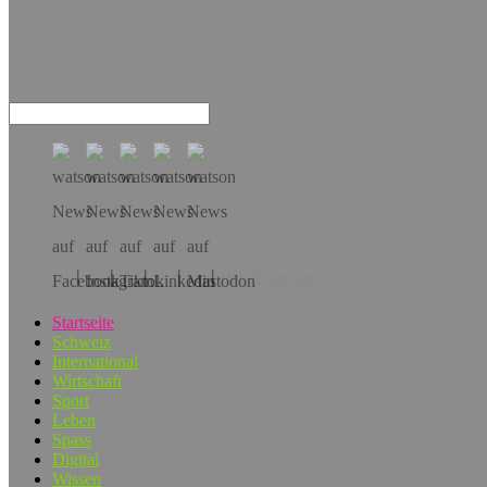
Hol dir die App!
Startseite
Schweiz
International
Wirtschaft
Sport
Leben
Spass
Digital
Wissen