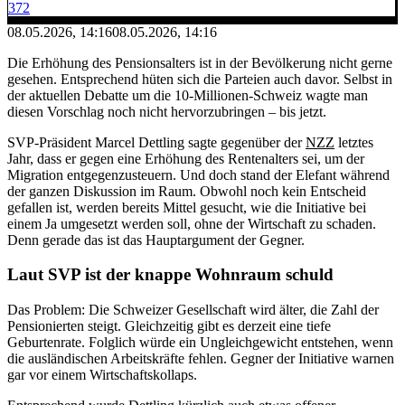
372
08.05.2026, 14:16
08.05.2026, 14:16
Die Erhöhung des Pensionsalters ist in der Bevölkerung nicht gerne
gesehen. Entsprechend hüten sich die Parteien auch davor. Selbst in
der aktuellen Debatte um die 10-Millionen-Schweiz wagte man
diesen Vorschlag noch nicht hervorzubringen – bis jetzt.
SVP-Präsident Marcel Dettling sagte gegenüber der
NZZ
letztes
Jahr, dass er gegen eine Erhöhung des Rentenalters sei, um der
Migration entgegenzusteuern. Und doch stand der Elefant während
der ganzen Diskussion im Raum. Obwohl noch kein Entscheid
gefallen ist, werden bereits Mittel gesucht, wie die Initiative bei
einem Ja umgesetzt werden soll, ohne der Wirtschaft zu schaden.
Denn gerade das ist das Hauptargument der Gegner.
Laut SVP ist der knappe Wohnraum schuld
Das Problem: Die Schweizer Gesellschaft wird älter, die Zahl der
Pensionierten steigt. Gleichzeitig gibt es derzeit eine tiefe
Geburtenrate. Folglich würde ein Ungleichgewicht entstehen, wenn
die ausländischen Arbeitskräfte fehlen. Gegner der Initiative warnen
gar vor einem Wirtschaftskollaps.