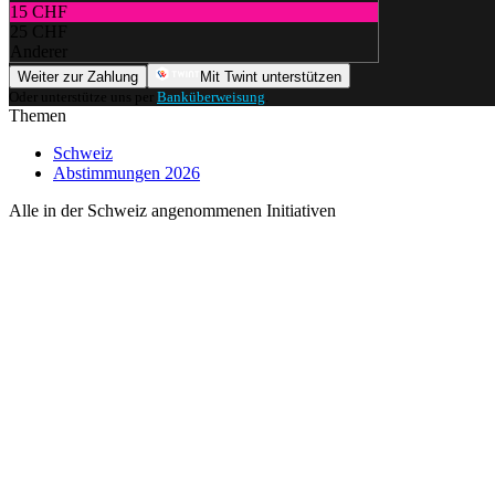
15 CHF
25 CHF
Anderer
Weiter zur Zahlung
Mit Twint unterstützen
Oder unterstütze uns per
Banküberweisung
.
Themen
Schweiz
Abstimmungen 2026
Alle in der Schweiz angenommenen Initiativen