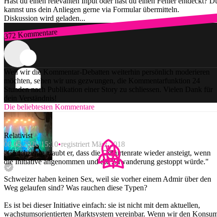
Hast du einen relevanten Input oder hast du einen Fehler entdeckt? D
kannst uns dein Anliegen gerne via Formular übermitteln.
Diskussion wird geladen...
372 Kommentare
Zum Login
Weil wir die Kommentar-Debatten weiterhin persönlich moderieren
möchten, sehen wir uns gezwungen, die Kommentarfunktion 24
Stunden nach Publikation einer Story zu schliessen. Vielen Dank für
dein Verständnis!
Die beliebtesten Kommentare
Relativist
08.05.2026 15:10
registriert März 2018
"Gleichzeitig glaubt er, dass die Geburtenrate wieder ansteigt, wenn
die Initiative angenommen und die Zuwanderung gestoppt würde."
Schweizer haben keinen Sex, weil sie vorher einem Admir über den
Weg gelaufen sind? Was rauchen diese Typen?
Es ist bei dieser Initiative einfach: sie ist nicht mit dem aktuellen,
wachstumsorientierten Marktsystem vereinbar. Wenn wir den Konsu