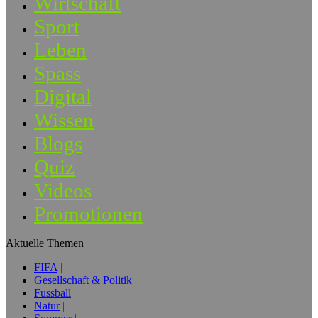
Wirtschaft
Sport
Leben
Spass
Digital
Wissen
Blogs
Quiz
Videos
Promotionen
Aktuelle Themen
FIFA
Gesellschaft & Politik
Fussball
Natur