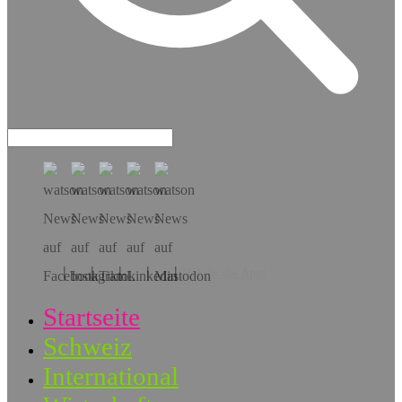
Hol dir die App!
Startseite
Schweiz
International