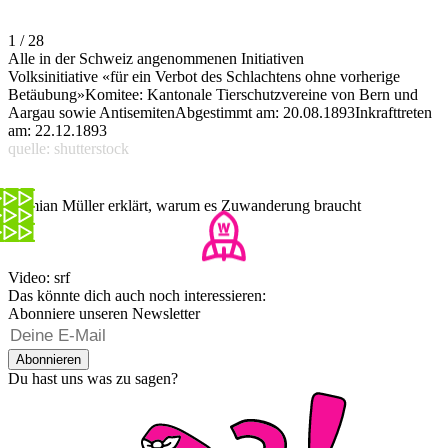
1 / 28
Alle in der Schweiz angenommenen Initiativen
Volksinitiative «für ein Verbot des Schlachtens ohne vorherige
Betäubung»Komitee: Kantonale Tierschutzvereine von Bern und
Aargau sowie AntisemitenAbgestimmt am: 20.08.1893Inkrafttreten
am: 22.12.1893
quelle: shutterstock
Damian Müller erklärt, warum es Zuwanderung braucht
Video: srf
Das könnte dich auch noch interessieren:
Abonniere unseren Newsletter
Abonnieren
Du hast uns was zu sagen?