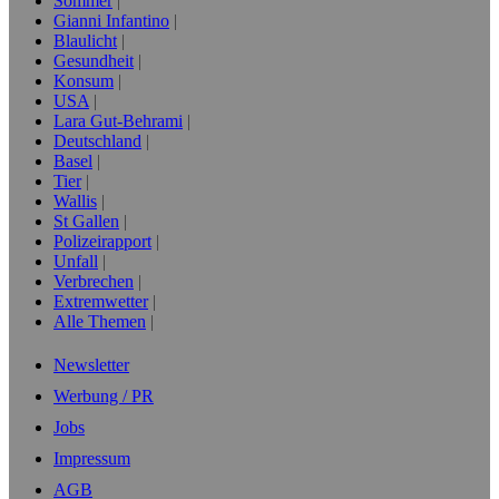
Sommer
Gianni Infantino
Blaulicht
Gesundheit
Konsum
USA
Lara Gut-Behrami
Deutschland
Basel
Tier
Wallis
St Gallen
Polizeirapport
Unfall
Verbrechen
Extremwetter
Alle Themen
Newsletter
Werbung / PR
Jobs
Impressum
AGB