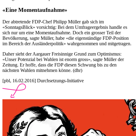
«Eine Momentaufnahme»
Der abtretende FDP-Chef Philipp Müller gab sich im
«SonntagsBlick» vorsichtig: Bei dem Umfrageergebnis handle es
sich nur um eine Momentaufnahme. Doch ein grosser Teil der
Bevölkerung, sagte Müller, habe «die eigenständige FDP-Position
im Bereich der Ausländerpolitik» wahrgenommen und mitgetragen.
Daher sieht der Aargauer Freisinnige Grund zum Optimismus:
«Unser Potenzial bei Wahlen ist enorm gross», sagte Müller der
Zeitung. Er hoffe, dass die FDP diesen Schwung bis zu den
nächsten Wahlen mitnehmen könne. (dhr)
[pbl, 16.02.2016] Durchsetzungs-Initiative