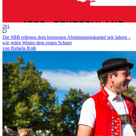
201
Die SBB erliegen dem heissesten Abstimmungskampf seit Jahren –
wie jeden Winter dem ersten Schnee
von Rafaela Roth