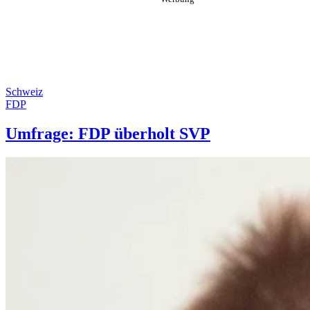
Schweiz
FDP
Umfrage: FDP überholt SVP