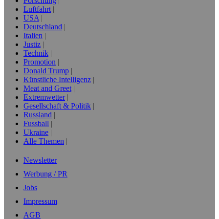
Forschung
Luftfahrt
USA
Deutschland
Italien
Justiz
Technik
Promotion
Donald Trump
Künstliche Intelligenz
Meat and Greet
Extremwetter
Gesellschaft & Politik
Russland
Fussball
Ukraine
Alle Themen
Newsletter
Werbung / PR
Jobs
Impressum
AGB