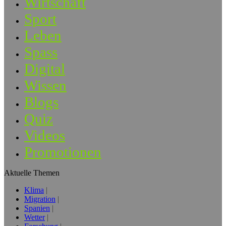
Wirtschaft
Sport
Leben
Spass
Digital
Wissen
Blogs
Quiz
Videos
Promotionen
Aktuelle Themen
Klima
Migration
Spanien
Wetter