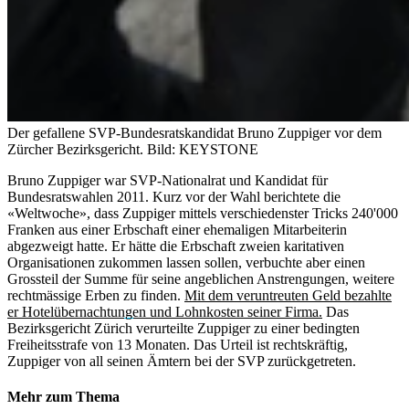
Der gefallene SVP-Bundesratskandidat Bruno Zuppiger vor dem
Zürcher Bezirksgericht.
Bild: KEYSTONE
Bruno Zuppiger war SVP-Nationalrat und Kandidat für
Bundesratswahlen 2011. Kurz vor der Wahl berichtete die
«Weltwoche», dass Zuppiger mittels verschiedenster Tricks 240'000
Franken aus einer Erbschaft einer ehemaligen Mitarbeiterin
abgezweigt hatte. Er hätte die Erbschaft zweien karitativen
Organisationen zukommen lassen sollen, verbuchte aber einen
Grossteil der Summe für seine angeblichen Anstrengungen, weitere
rechtmässige Erben zu finden.
Mit dem veruntreuten Geld bezahlte
er Hotelübernachtungen und Lohnkosten seiner Firma.
Das
Bezirksgericht Zürich verurteilte Zuppiger zu einer bedingten
Freiheitsstrafe von 13 Monaten. Das Urteil ist rechtskräftig,
Zuppiger von all seinen Ämtern bei der SVP zurückgetreten.
Mehr zum Thema