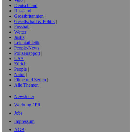
Velo
Deutschland
Russland
Grossbritannien
Gesellschaft & Politik
Fussball
Wetter
Justiz
Leichtathletik
People-News
Polizeirapport
USA
Zürich
People
Natur
Filme und Serien
Alle Themen
Newsletter
Werbung / PR
Jobs
Impressum
AGB