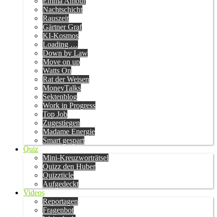
Emma Amour
Nachtschicht
Rauszeit
Gärtner Graf
KI-Kosmos
Loading …
Down by Law
Move on up
Watts On
Rat der Weisen
MoneyTalks
Sektenblog
Work in Progress
Top Job
Zugestiegen
Madame Energie
Smart gespart
Quiz
Mini-Kreuzworträtsel
Quizz den Huber
Quizzticle
Aufgedeckt
Videos
Reportagen
Fragenbot