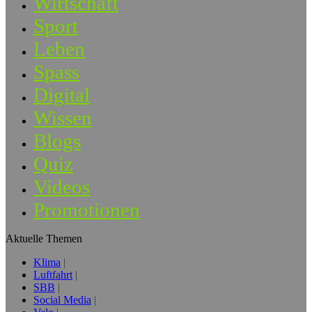
Wirtschaft
Sport
Leben
Spass
Digital
Wissen
Blogs
Quiz
Videos
Promotionen
Aktuelle Themen
Klima
Luftfahrt
SBB
Social Media