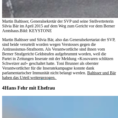
Martin Baltisser, Generalsekretär der SVP und seine Stellvertreterin
Silvia Bär im April 2015 auf dem Weg zum Gericht vor dem Berner
Amtshaus.
Bild: KEYSTONE
Martin Baltisser und Silvia Bär, also das Generalsekretariat der SVP,
sind beide verurteilt worden wegen Verstosses gegen die
Antirassismus-Strafnorm. Als Verantwortliche sind ihnen vom
Berner Strafgericht Geldstrafen aufgebrummt worden, weil die
Partei in Zeitungen Inserate mit der Meldung «Kosovaren schlitzen
Schweizer auf» geschaltet hatte. Toni Brunner als oberster
Verantwortlicher für die Inseratekampagne konnte dank
parlamentarischer Immunität nicht belangt werden.
Baltisser und Bär
haben das Urteil weitergezogen.
Hans Fehr mit Ehefrau