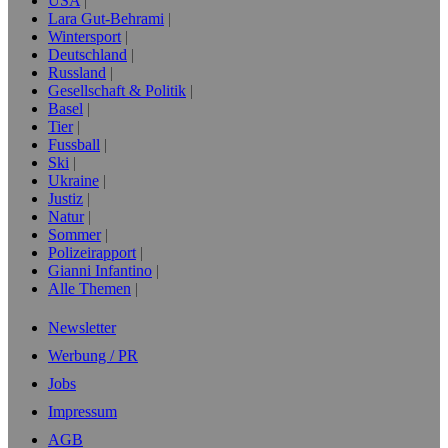
USA
Lara Gut-Behrami
Wintersport
Deutschland
Russland
Gesellschaft & Politik
Basel
Tier
Fussball
Ski
Ukraine
Justiz
Natur
Sommer
Polizeirapport
Gianni Infantino
Alle Themen
Newsletter
Werbung / PR
Jobs
Impressum
AGB