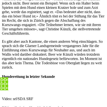
jedoch nicht. Beer nennt ein Beispiel: Wenn sich ein Halter beim
Spielen mit dem Hund einen kleinen Kratzer hole und zum Arzt
gehe, werde das registriert, sagt er. «Das bedeutet aber nicht, dass
das ein böser Hund ist.» Ähnlich tönt es bei der Stiftung für das Tier
im Recht, die sich in Zürich gegen die Abschaffung des
Kurszwangs engagiert. «Die Teilnehmer lernen, wie sie mit ihrem
Tier umgehen müssen», sagt Christine Künzli, die stellvertretende
Geschäftsführerin.
Es gibt aber auch Kantone, die einen anderen Weg einschlagen. So
sprach sich die Glarner Landsgemeinde vergangenes Jahr für die
Einführung eines Kurszwangs für Neuhalter aus, und auch im
Wallis wird darüber diskutiert. Beer wie Künzli würden trotzdem
eigentlich ein nationales Hundegesetz befürworten. Im Moment ist
das aber kein Thema. Die Todesbisse von Oberglatt liegen zu weit
zurück.
Hunderettung in letzter Sekunde
Video: srf/SDA SRF