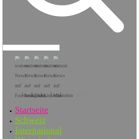
Hol dir die App!
Startseite
Schweiz
International