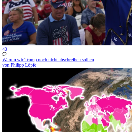
43
Warum wir Trump noch nicht abschreiben sollten
von Philipp Löpfe