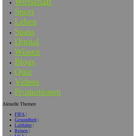
Wirtschaft
Sport
Leben
Spass
Digital
Wissen
Blogs
Quiz
Videos
Promotionen
Aktuelle Themen
FIFA
Gesundheit
Luftfahrt
Reisen