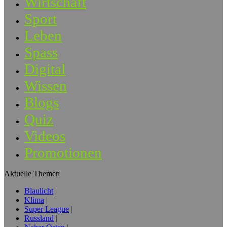
Wirtschaft
Sport
Leben
Spass
Digital
Wissen
Blogs
Quiz
Videos
Promotionen
Aktuelle Themen
Blaulicht
Klima
Super League
Russland