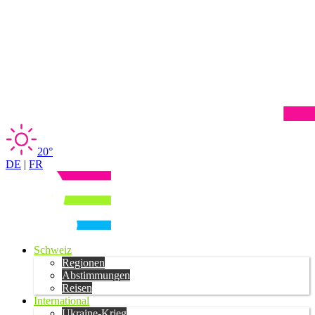
20°
DE
|
FR
Schweiz
Regionen
Abstimmungen
Reisen
International
Ukraine-Krieg