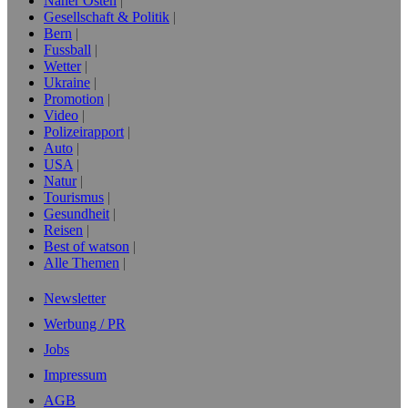
Naher Osten
Gesellschaft & Politik
Bern
Fussball
Wetter
Ukraine
Promotion
Video
Polizeirapport
Auto
USA
Natur
Tourismus
Gesundheit
Reisen
Best of watson
Alle Themen
Newsletter
Werbung / PR
Jobs
Impressum
AGB