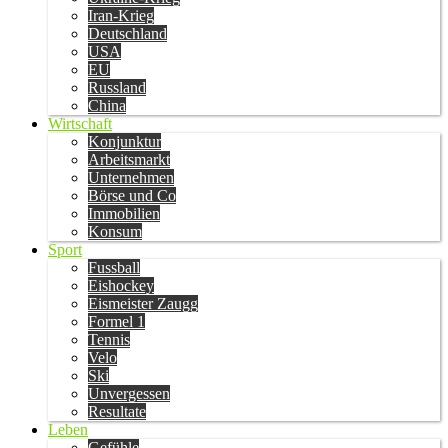
Iran-Krieg
Deutschland
USA
EU
Russland
China
Wirtschaft
Konjunktur
Arbeitsmarkt
Unternehmen
Börse und Co
Immobilien
Konsum
Sport
Fussball
Eishockey
Eismeister Zaugg
Formel 1
Tennis
Velo
Ski
Unvergessen
Resultate
Leben
Gefühle