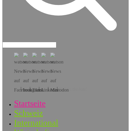
Hol dir die App!
Startseite
Schweiz
International