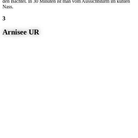
den Bachtel. In 30 Minuten ist man vom Aussichtsturm im kühlen
Nass.
Arnisee UR