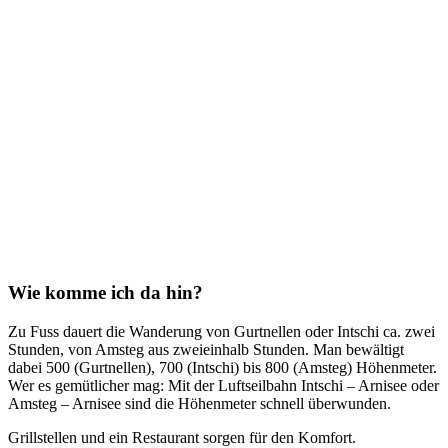
Wie komme ich da hin?
Zu Fuss dauert die Wanderung von Gurtnellen oder Intschi ca. zwei
Stunden, von Amsteg aus zweieinhalb Stunden. Man bewältigt
dabei 500 (Gurtnellen), 700 (Intschi) bis 800 (Amsteg) Höhenmeter.
Wer es gemütlicher mag: Mit der Luftseilbahn Intschi – Arnisee oder
Amsteg – Arnisee sind die Höhenmeter schnell überwunden.
Grillstellen und ein Restaurant sorgen für den Komfort.