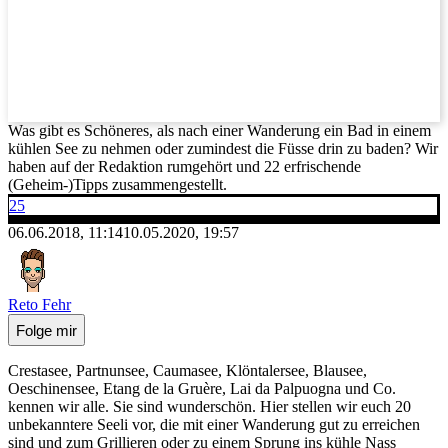
Was gibt es Schöneres, als nach einer Wanderung ein Bad in einem
kühlen See zu nehmen oder zumindest die Füsse drin zu baden? Wir
haben auf der Redaktion rumgehört und 22 erfrischende
(Geheim-)Tipps zusammengestellt.
25
06.06.2018, 11:14
10.05.2020, 19:57
Reto Fehr
Folge mir
Crestasee, Partnunsee, Caumasee, Klöntalersee, Blausee,
Oeschinensee, Etang de la Gruère, Lai da Palpuogna und Co.
kennen wir alle. Sie sind wunderschön. Hier stellen wir euch 20
unbekanntere Seeli vor, die mit einer Wanderung gut zu erreichen
sind und zum Grillieren oder zu einem Sprung ins kühle Nass