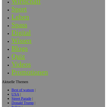
Wirtschaft
Sport
Leben
Spass
Digital
Wissen
Blogs
Quiz
Videos
Promotionen
Aktuelle Themen
Best of watson
USA
Street Parade
Donald Trump