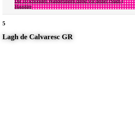
Die 10 schönsten Wanderungen direkt vor deiner (Stadt-)
Haustüre
Lagh de Calvaresc GR