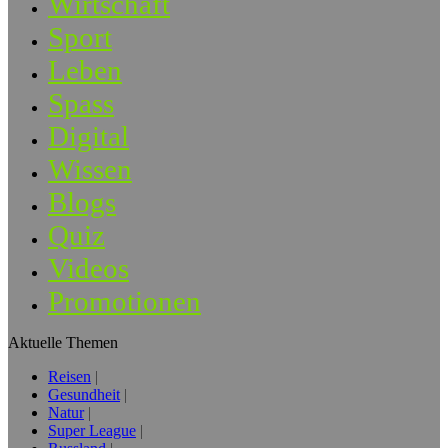
Wirtschaft
Sport
Leben
Spass
Digital
Wissen
Blogs
Quiz
Videos
Promotionen
Aktuelle Themen
Reisen
Gesundheit
Natur
Super League