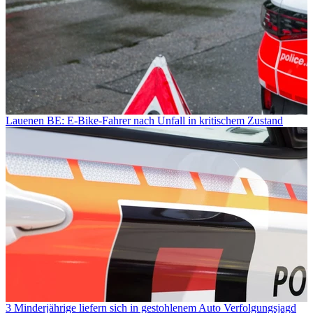
Lauenen BE: E-Bike-Fahrer nach Unfall in kritischem Zustand
3 Minderjährige liefern sich in gestohlenem Auto Verfolgungsjagd