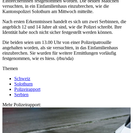
Einbrecherinnen festgenommen worden. Die beiden Mädchen
versuchten, in ein Einfamilienhaus einzubrechen, wie die
Kantonspolizei Solothurn am Mittwoch mitteilte.
Nach ersten Erkenntnissen handelt es sich um zwei Serbinnen, die
angeblich 12 und 14 Jahre alt sind, wie die Polizei schreibt. Ihre
Identität habe noch nicht sicher festgestellt werden können.
Die beiden seien um 13.00 Uhr von einer Polizeipatrouille
angehalten worden, als sie versuchten, in das Einfamilienhaus
einzubrechen. Sie wurden für weitere Ermittlungen vorläufig
festgenommen, wie es hiess. (rbu/sda)
Themen
Schweiz
Solothurn
Polizeirapport
Serbien
Mehr Polizeirapport: