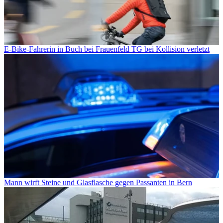
E-Bike-Fahrerin in Buch bei Frauenfeld TG bei Kollision verletzt
Mann wirft Steine und Glasflasche gegen Passanten in Bern