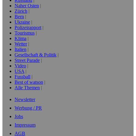
Russland
Naher Osten
Zürich
Bern
Ukraine
Polizeirapport
Tourismus
Klima
Wetter
Italien
Gesellschaft & Politik
Street Parade
Video
USA
Fussball
Best of watson
Alle Themen
Newsletter
Werbung / PR
Jobs
Impressum
AGB