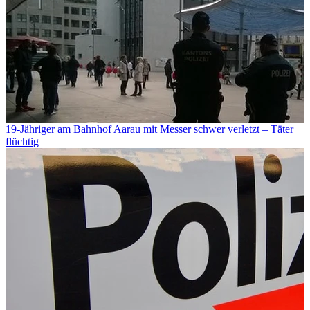
19-Jähriger am Bahnhof Aarau mit Messer schwer verletzt – Täter
flüchtig