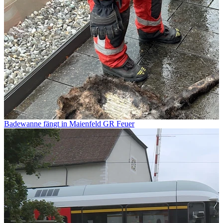
Badewanne fängt in Maienfeld GR Feuer