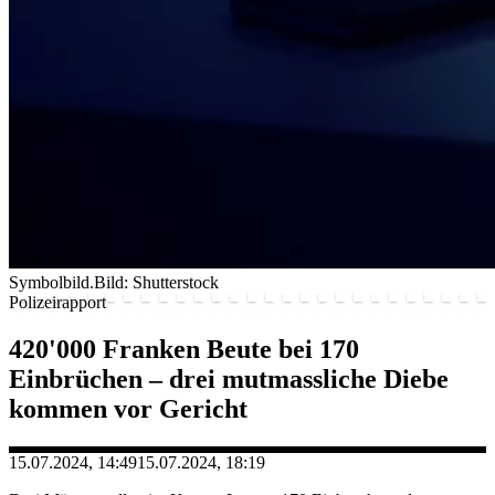
Symbolbild.
Bild: Shutterstock
Polizeirapport
420'000 Franken Beute bei 170
Einbrüchen – drei mutmassliche Diebe
kommen vor Gericht
15.07.2024, 14:49
15.07.2024, 18:19