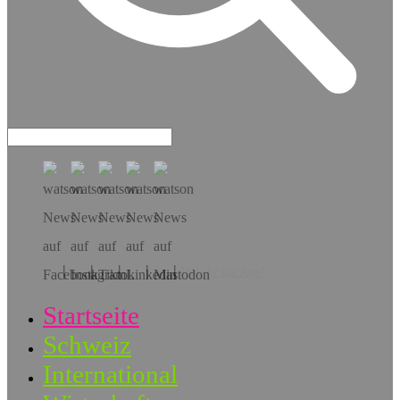
Hol dir die App!
Startseite
Schweiz
International