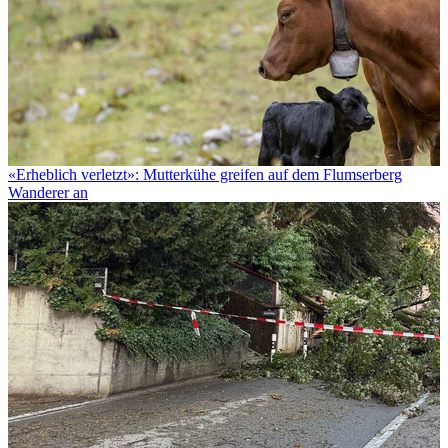
«Erheblich verletzt»: Mutterkühe greifen auf dem Flumserberg
Wanderer an