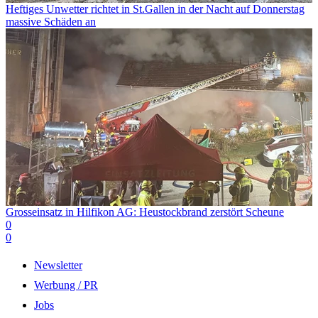
Heftiges Unwetter richtet in St.Gallen in der Nacht auf Donnerstag
massive Schäden an
Grosseinsatz in Hilfikon AG: Heustockbrand zerstört Scheune
0
0
Newsletter
Werbung / PR
Jobs