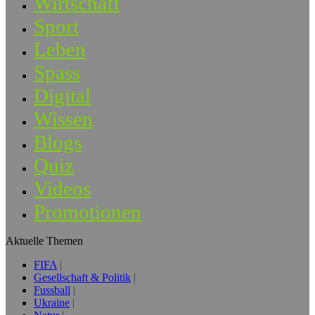
Wirtschaft
Sport
Leben
Spass
Digital
Wissen
Blogs
Quiz
Videos
Promotionen
Aktuelle Themen
FIFA
Gesellschaft & Politik
Fussball
Ukraine