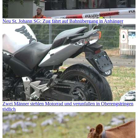
Neu St. Johann SG: Zug fährt auf Bahnübergang in Anhänger
Zwei Männer stehlen Motorrad und verunfallen in Oberengstringen
tödlich