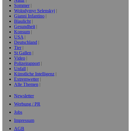
Natur
Sommer
Wolodymyr Selenskyj
Gianni Infantino
Blaulicht
Gesundheit
Konsum
USA
Deutschland
Tier
St Gallen
Video
Polizeirapport
Unfall
Künstliche Intelligenz
Extremwetter
Alle Themen
Newsletter
Werbung / PR
Jobs
Impressum
AGB