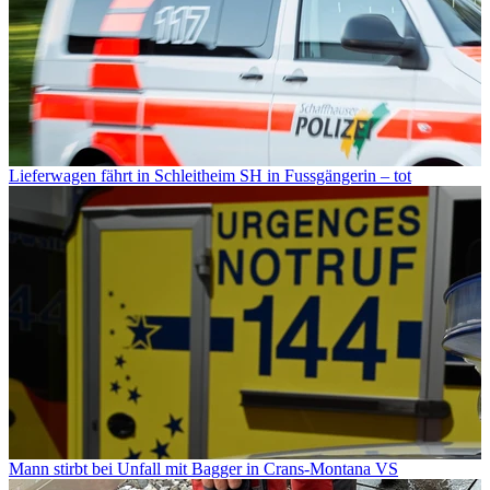
Lieferwagen fährt in Schleitheim SH in Fussgängerin – tot
Mann stirbt bei Unfall mit Bagger in Crans-Montana VS