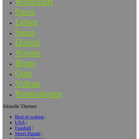
Wirtschaft
Sport
Leben
Spass
Digital
Wissen
Blogs
Quiz
Videos
Promotionen
Aktuelle Themen
Best of watson
USA
Fussball
Street Parade