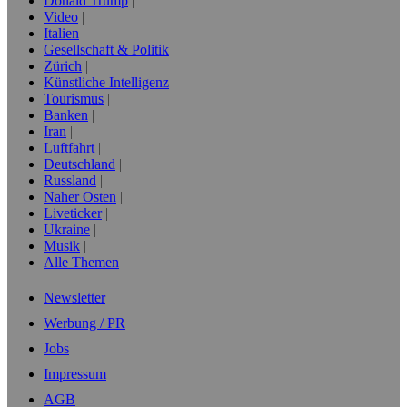
Donald Trump
Video
Italien
Gesellschaft & Politik
Zürich
Künstliche Intelligenz
Tourismus
Banken
Iran
Luftfahrt
Deutschland
Russland
Naher Osten
Liveticker
Ukraine
Musik
Alle Themen
Newsletter
Werbung / PR
Jobs
Impressum
AGB