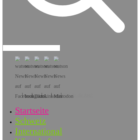
Hol dir die App!
Startseite
Schweiz
International