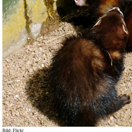
Bild:
Flickr