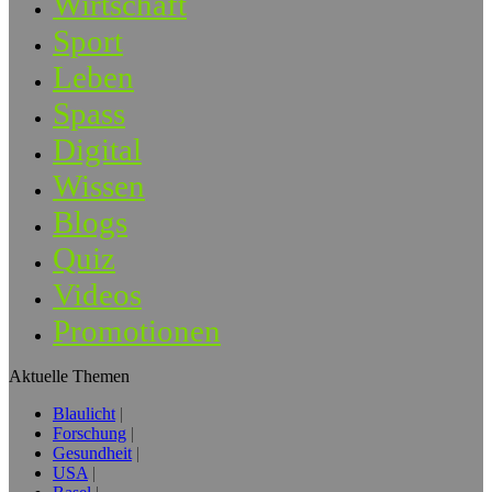
Wirtschaft
Sport
Leben
Spass
Digital
Wissen
Blogs
Quiz
Videos
Promotionen
Aktuelle Themen
Blaulicht
Forschung
Gesundheit
USA