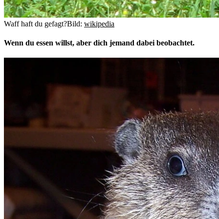
Waff haft du gefagt?
Bild:
wikipedia
Wenn du essen willst, aber dich jemand dabei beobachtet.