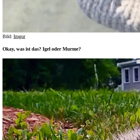
Bild:
Imgur
Okay, was ist das? Igel oder Murme?