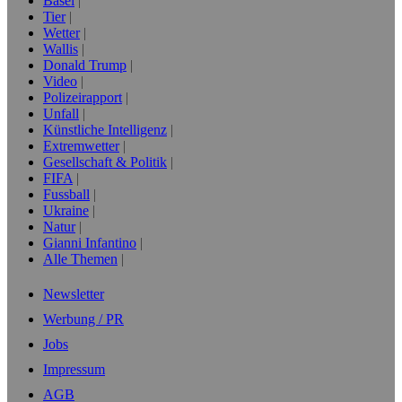
Basel
Tier
Wetter
Wallis
Donald Trump
Video
Polizeirapport
Unfall
Künstliche Intelligenz
Extremwetter
Gesellschaft & Politik
FIFA
Fussball
Ukraine
Natur
Gianni Infantino
Alle Themen
Newsletter
Werbung / PR
Jobs
Impressum
AGB