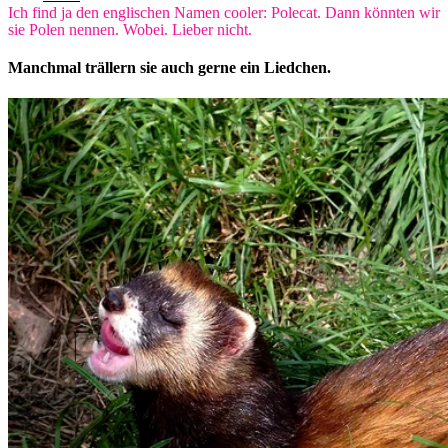
Ich find ja den englischen Namen cooler: Polecat. Dann könnten wir
sie Polen nennen. Wobei. Lieber nicht.
Manchmal trällern sie auch gerne ein Liedchen.