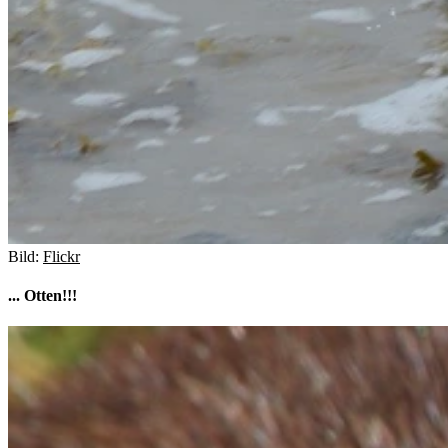
Bild:
Flickr
... Otten!!!