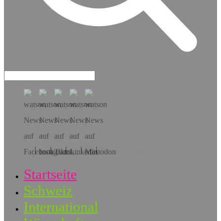
Hol dir die App!
Startseite
Schweiz
International