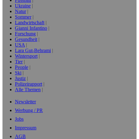
Fussball
Ukraine
Natur
Sommer
Landwirtschaft
Gianni Infantino
Forschung
Gesundheit
USA
Lara Gut-Behrami
Wintersport
Tier
People
Ski
Justiz
Polizeirapport
Alle Themen
Newsletter
Werbung / PR
Jobs
Impressum
AGB