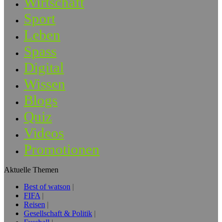
Wirtschaft
Sport
Leben
Spass
Digital
Wissen
Blogs
Quiz
Videos
Promotionen
Aktuelle Themen
Best of watson
FIFA
Reisen
Gesellschaft & Politik