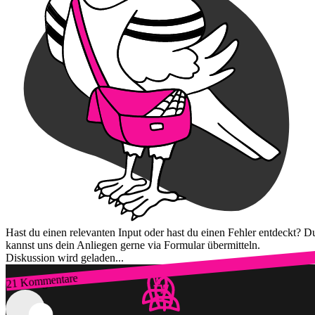
Hast du einen relevanten Input oder hast du einen Fehler entdeckt? D
kannst uns dein Anliegen gerne via Formular übermitteln.
Diskussion wird geladen...
21 Kommentare
Zum Login