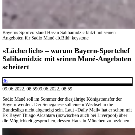
Bayerns Sportvorstand Hasan Salihamidzic blitzt mit seinen
Angeboten für Sadio Mané ab.
Bild: keystone
«Lächerlich» – warum Bayern-Sportchef
Salihamidzic mit seinen Mané-Angeboten
scheitert
36
09.06.2022, 08:59
09.06.2022, 08:59
Sadio Mané soll im Sommer der diesjährige Königstransfer der
Bayern werden. Der Senegalese soll einem Wechsel in die
Bundesliga nicht abgeneigt sein. Laut
«Daily Mail»
hat er schon mit
Ex-Bayer Thiago Alcantara (inzwischen auch bei Liverpool) über
die Möglichkeit gesprochen, dessen Haus in München zu beziehen.