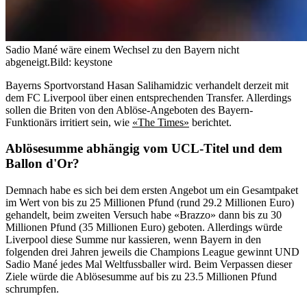
Sadio Mané wäre einem Wechsel zu den Bayern nicht
abgeneigt.
Bild: keystone
Bayerns Sportvorstand Hasan Salihamidzic verhandelt derzeit mit
dem FC Liverpool über einen entsprechenden Transfer. Allerdings
sollen die Briten von den Ablöse-Angeboten des Bayern-
Funktionärs irritiert sein, wie
«The Times»
berichtet.
Ablösesumme abhängig vom UCL-Titel und dem
Ballon d'Or?
Demnach habe es sich bei dem ersten Angebot um ein Gesamtpaket
im Wert von bis zu 25 Millionen Pfund (rund 29.2 Millionen Euro)
gehandelt, beim zweiten Versuch habe «Brazzo» dann bis zu 30
Millionen Pfund (35 Millionen Euro) geboten. Allerdings würde
Liverpool diese Summe nur kassieren, wenn Bayern in den
folgenden drei Jahren jeweils die Champions League gewinnt UND
Sadio Mané jedes Mal Weltfussballer wird. Beim Verpassen dieser
Ziele würde die Ablösesumme auf bis zu 23.5 Millionen Pfund
schrumpfen.