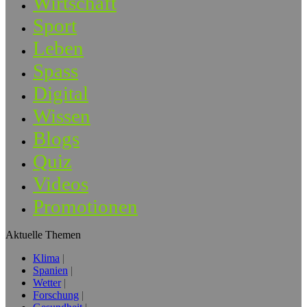
Wirtschaft
Sport
Leben
Spass
Digital
Wissen
Blogs
Quiz
Videos
Promotionen
Aktuelle Themen
Klima
Spanien
Wetter
Forschung