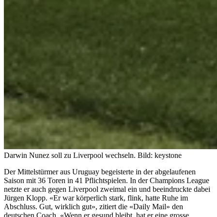
Darwin Nunez soll zu Liverpool wechseln.
Bild: keystone
Der Mittelstürmer aus Uruguay begeisterte in der abgelaufenen
Saison mit 36 Toren in 41 Pflichtspielen. In der Champions League
netzte er auch gegen Liverpool zweimal ein und beeindruckte dabei
Jürgen Klopp. «Er war körperlich stark, flink, hatte Ruhe im
Abschluss. Gut, wirklich gut», zitiert die «Daily Mail» den
deutschen Coach. «Wenn er gesund bleibt, hat er eine grosse