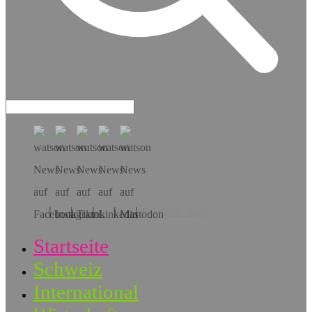
Hol dir die App!
Startseite
Schweiz
International