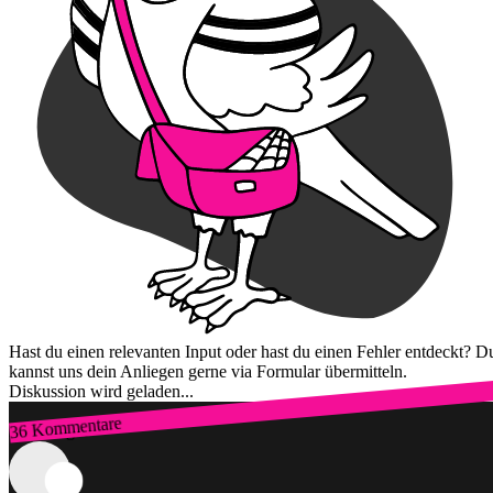
Hast du einen relevanten Input oder hast du einen Fehler entdeckt? D
kannst uns dein Anliegen gerne via Formular übermitteln.
Diskussion wird geladen...
36 Kommentare
Zum Login