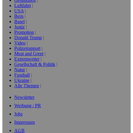
Gesundheit
Luftfahrt
USA
Bern
Basel
Justiz
Promotion
Donald Trump
Video
Polizeirapport
Meat and Greet
Extremwetter
Gesellschaft & Politik
Natur
Fussball
Ukraine
Alle Themen
Newsletter
Werbung / PR
Jobs
Impressum
AGB