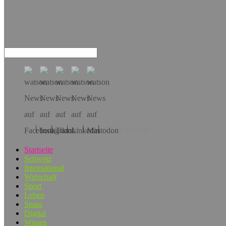
Hol dir die App!
Startseite
Schweiz
International
Wirtschaft
Sport
Leben
Spass
Digital
Wissen