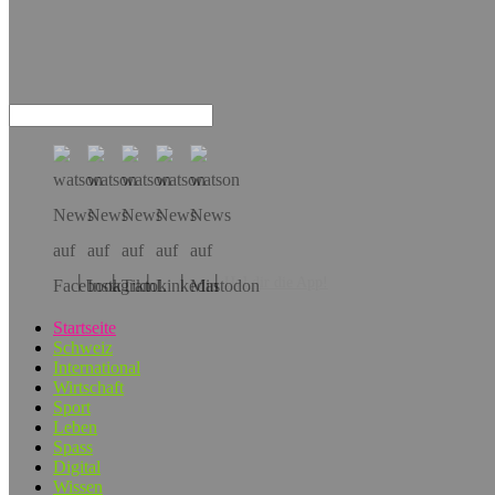
Hol dir die App!
Startseite
Schweiz
International
Wirtschaft
Sport
Leben
Spass
Digital
Wissen