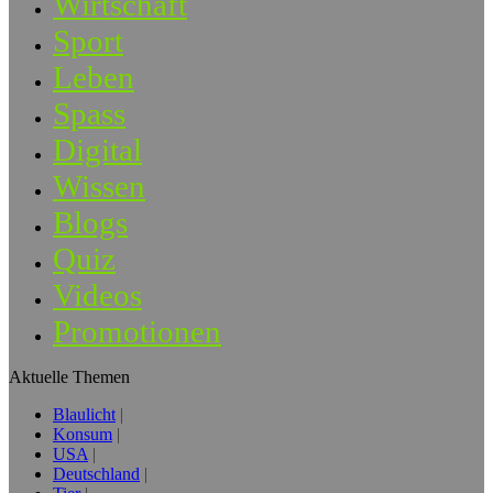
Wirtschaft
Sport
Leben
Spass
Digital
Wissen
Blogs
Quiz
Videos
Promotionen
Aktuelle Themen
Blaulicht
Konsum
USA
Deutschland