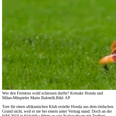
Wer den Freistoss wohl schiessen durfte? Keisuke Honda und
Milan-Mitspieler Mario Balotelli.
Bild: AP
Tore für einen afrikanischen Klub erzielte Honda aus dem einfachen
Grund nicht, weil er nie bei einem unter Vertrag stand. Doch an der
WM 2010 in Südafrika führte er sein Nationalteam mit Treffern