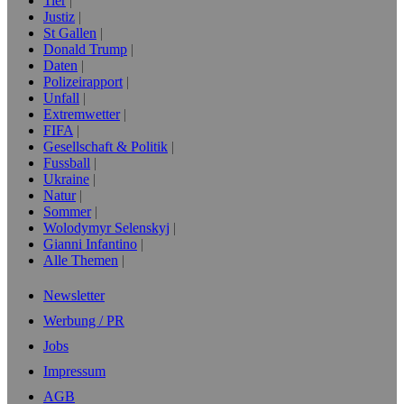
Tier
Justiz
St Gallen
Donald Trump
Daten
Polizeirapport
Unfall
Extremwetter
FIFA
Gesellschaft & Politik
Fussball
Ukraine
Natur
Sommer
Wolodymyr Selenskyj
Gianni Infantino
Alle Themen
Newsletter
Werbung / PR
Jobs
Impressum
AGB