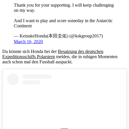
Thank you for your supporting. I will keep challenging
on my way.
And I want to play and score someday in the Antarctic
Continent
— KeisukeHonda(本田圭佑) (@kskgroup2017)
March 16, 2020
Da könnte sich Honda bei der
Besatzung des deutschen
Expeditionsschiffs Polarstern
melden, die in ruhigen Momenten
auch schon mal den Fussball auspackt.