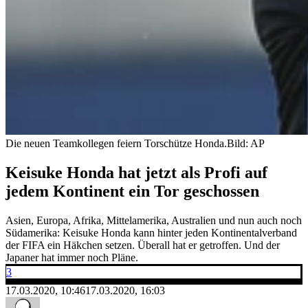
Die neuen Teamkollegen feiern Torschütze Honda.
Bild: AP
Keisuke Honda hat jetzt als Profi auf
jedem Kontinent ein Tor geschossen
Asien, Europa, Afrika, Mittelamerika, Australien und nun auch noch
Südamerika: Keisuke Honda kann hinter jeden Kontinentalverband
der FIFA ein Häkchen setzen. Überall hat er getroffen. Und der
Japaner hat immer noch Pläne.
3
17.03.2020, 10:46
17.03.2020, 16:03