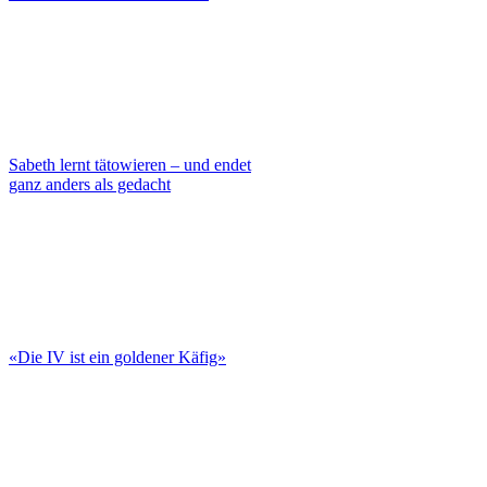
Sabeth lernt tätowieren – und endet
ganz anders als gedacht
«Die IV ist ein goldener Käfig»