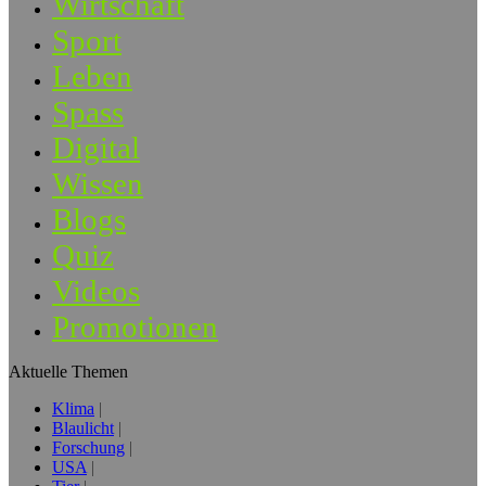
Wirtschaft
Sport
Leben
Spass
Digital
Wissen
Blogs
Quiz
Videos
Promotionen
Aktuelle Themen
Klima
Blaulicht
Forschung
USA