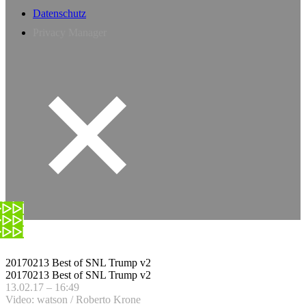
Datenschutz
Privacy Manager
20170213 Best of SNL Trump v2
20170213 Best of SNL Trump v2
13.02.17 – 16:49
Video: watson / Roberto Krone