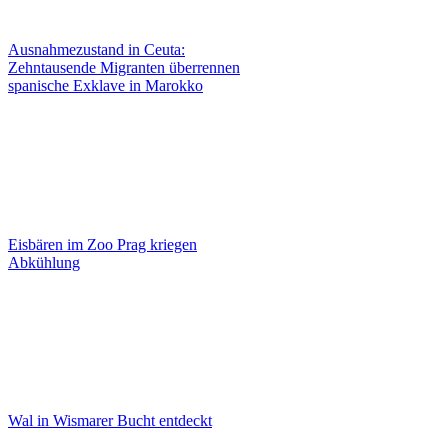
Ausnahmezustand in Ceuta:
Zehntausende Migranten überrennen
spanische Exklave in Marokko
Eisbären im Zoo Prag kriegen
Abkühlung
Wal in Wismarer Bucht entdeckt