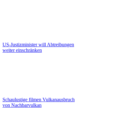
US-Justizminister will Abtreibungen
weiter einschränken
Schaulustige filmen Vulkanausbruch
von Nachbarvulkan