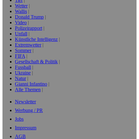
Tier
Wetter
Wallis
Donald Trump
Video
Polizeirapport
Unfall
Künstliche Intelligenz
Extremwetter
Sommer
FIFA
Gesellschaft & Politik
Fussball
Ukraine
Natur
Gianni Infantino
Alle Themen
Newsletter
Werbung / PR
Jobs
Impressum
AGB