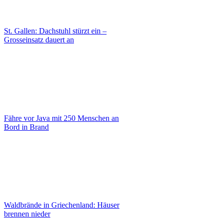
St. Gallen: Dachstuhl stürzt ein –
Grosseinsatz dauert an
Fähre vor Java mit 250 Menschen an
Bord in Brand
Waldbrände in Griechenland: Häuser
brennen nieder