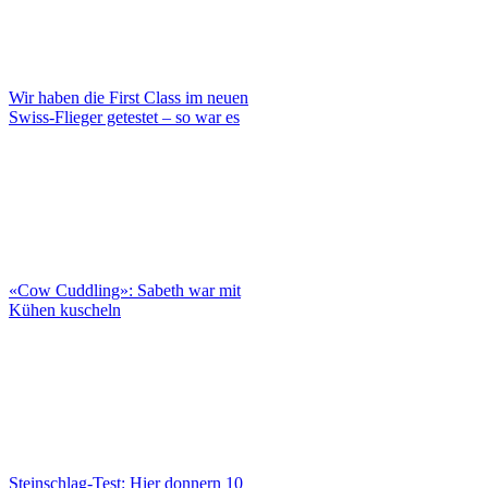
Wir haben die First Class im neuen
Swiss-Flieger getestet – so war es
«Cow Cuddling»: Sabeth war mit
Kühen kuscheln
Steinschlag-Test: Hier donnern 10