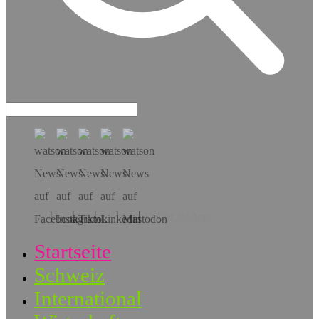
Hol dir die App!
Startseite
Schweiz
International