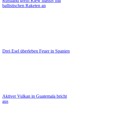
Russland greift Kiew massiv mit
ballistischen Raketen an
Drei Esel überleben Feuer in Spanien
Aktiver Vulkan in Guatemala bricht
aus