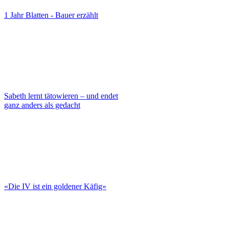
1 Jahr Blatten - Bauer erzählt
Sabeth lernt tätowieren – und endet
ganz anders als gedacht
«Die IV ist ein goldener Käfig»