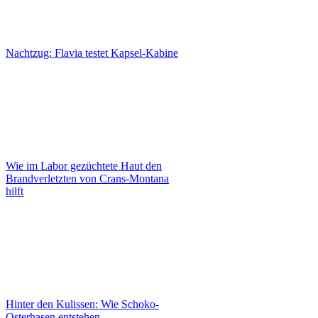
Nachtzug: Flavia testet Kapsel-Kabine
Wie im Labor gezüchtete Haut den
Brandverletzten von Crans-Montana
hilft
Hinter den Kulissen: Wie Schoko-
Osterhasen entstehen