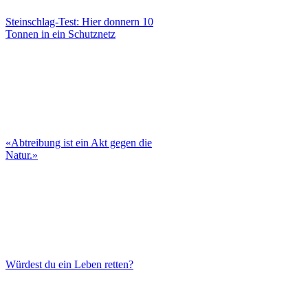
Steinschlag-Test: Hier donnern 10
Tonnen in ein Schutznetz
«Abtreibung ist ein Akt gegen die
Natur.»
Würdest du ein Leben retten?