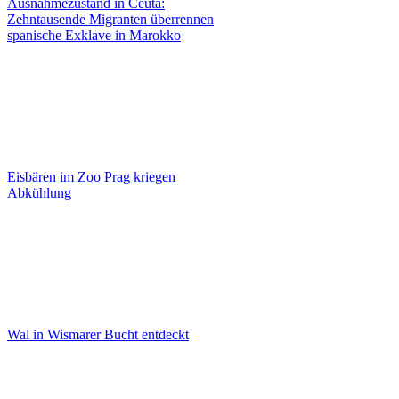
Ausnahmezustand in Ceuta:
Zehntausende Migranten überrennen
spanische Exklave in Marokko
Eisbären im Zoo Prag kriegen
Abkühlung
Wal in Wismarer Bucht entdeckt