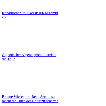
Kanadischer Politiker liest KI-Prompt
vor
Gigantischer Algenteppich überzieht
die Thur
Braune Wiesen, trockene Seen – so
macht die Hitze der Natur zu schaffen