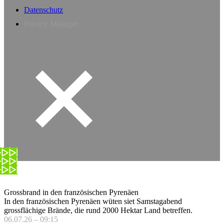
Datenschutz
Privacy Manager
Grossbrand in den französischen Pyrenäen
In den französischen Pyrenäen wüten siet Samstagabend
grossflächige Brände, die rund 2000 Hektar Land betreffen.
06.07.26 – 09:15