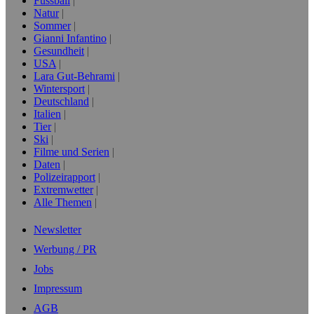
Fussball
Natur
Sommer
Gianni Infantino
Gesundheit
USA
Lara Gut-Behrami
Wintersport
Deutschland
Italien
Tier
Ski
Filme und Serien
Daten
Polizeirapport
Extremwetter
Alle Themen
Newsletter
Werbung / PR
Jobs
Impressum
AGB