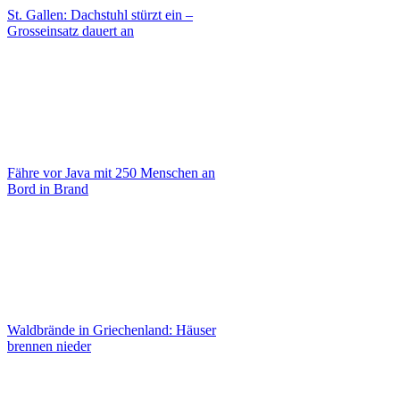
St. Gallen: Dachstuhl stürzt ein –
Grosseinsatz dauert an
Fähre vor Java mit 250 Menschen an
Bord in Brand
Waldbrände in Griechenland: Häuser
brennen nieder