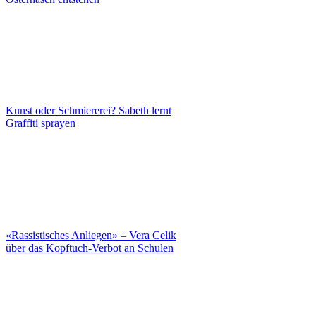
Kunst oder Schmiererei? Sabeth lernt
Graffiti sprayen
«Rassistisches Anliegen» – Vera Celik
über das Kopftuch-Verbot an Schulen