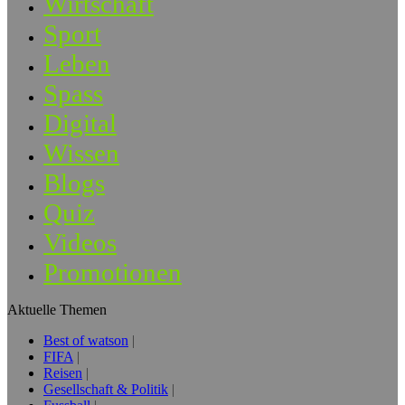
Wirtschaft
Sport
Leben
Spass
Digital
Wissen
Blogs
Quiz
Videos
Promotionen
Aktuelle Themen
Best of watson
FIFA
Reisen
Gesellschaft & Politik