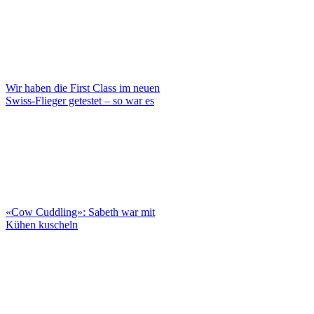
Wir haben die First Class im neuen
Swiss-Flieger getestet – so war es
«Cow Cuddling»: Sabeth war mit
Kühen kuscheln