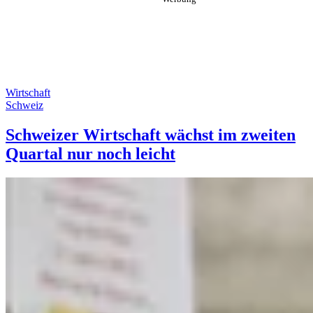
Wirtschaft
Schweiz
Schweizer Wirtschaft wächst im zweiten
Quartal nur noch leicht