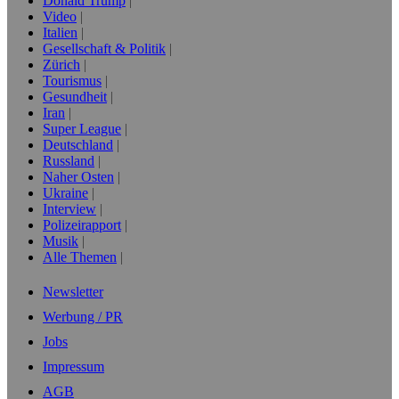
Donald Trump
Video
Italien
Gesellschaft & Politik
Zürich
Tourismus
Gesundheit
Iran
Super League
Deutschland
Russland
Naher Osten
Ukraine
Interview
Polizeirapport
Musik
Alle Themen
Newsletter
Werbung / PR
Jobs
Impressum
AGB