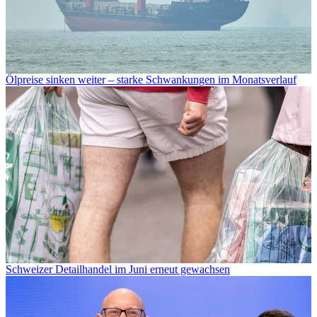
Ölpreise sinken weiter – starke Schwankungen im Monatsverlauf
Schweizer Detailhandel im Juni erneut gewachsen