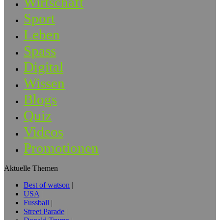
Wirtschaft
Sport
Leben
Spass
Digital
Wissen
Blogs
Quiz
Videos
Promotionen
Aktuelle Themen
Best of watson
USA
Fussball
Street Parade