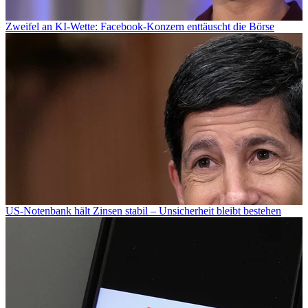
Zweifel an KI-Wette: Facebook-Konzern enttäuscht die Börse
US-Notenbank hält Zinsen stabil – Unsicherheit bleibt bestehen