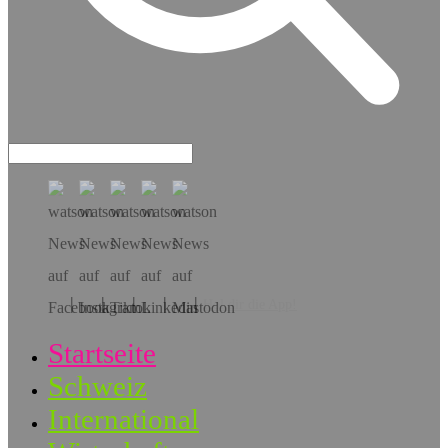
Hol dir die App!
Startseite
Schweiz
International