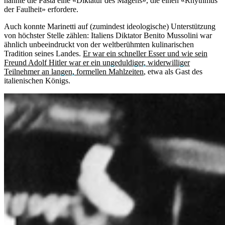
nannte die Pasta eine «Diktatur des Magens», die einen «Rhythmus
der Faulheit» erfordere.
Auch konnte Marinetti auf (zumindest ideologische) Unterstützung
von höchster Stelle zählen: Italiens Diktator Benito Mussolini war
ähnlich unbeeindruckt von der weltberühmten kulinarischen
Tradition seines Landes.
Er war ein schneller Esser und wie sein
Freund Adolf Hitler war er ein ungeduldiger, widerwilliger
Teilnehmer an langen, formellen Mahlzeiten
, etwa als Gast des
italienischen Königs.