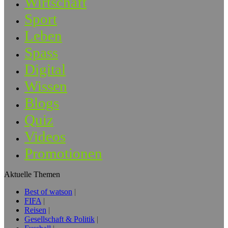
Wirtschaft
Sport
Leben
Spass
Digital
Wissen
Blogs
Quiz
Videos
Promotionen
Aktuelle Themen
Best of watson
FIFA
Reisen
Gesellschaft & Politik