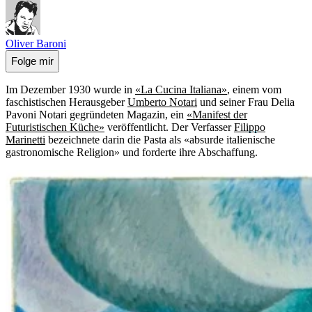
Oliver Baroni
Folge mir
Im Dezember 1930 wurde in
«La Cucina Italiana»
, einem vom
faschistischen Herausgeber
Umberto Notari
und seiner Frau Delia
Pavoni Notari gegründeten Magazin, ein
«Manifest der
Futuristischen Küche»
veröffentlicht. Der Verfasser
Filippo
Marinetti
bezeichnete darin die Pasta als «absurde italienische
gastronomische Religion» und forderte ihre Abschaffung.